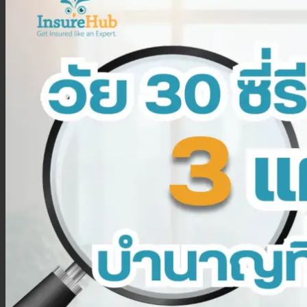
ประกันสุขภาพเบี้ยประหยัด
ประกันสุขภาพเหมาจ่าย
ประกันสุขภาพเด็กเล็ก
ประกันวางแผนคลอดบุตร
ประกันมะเร็ง
ประกันเดินทาง
ประกันเดินทางต่างประเทศ
ประกันเดินทางในประเทศ
ประกันภัย
ประกันรถยนต์
พ.ร.บ. รถยนต์
ประกันอัคคีภัย
ประกันอุบัติเหตุ
ประกันสัตว์เลี้ยง
ลูกค้าองค์กร
ประกันความเสี่ยงภัยทรัพย์สิน (IAR)
ประกันกลุ่มองค์กร
ประกันคีย์แมน
ค้นหาประกันสุขภาพ