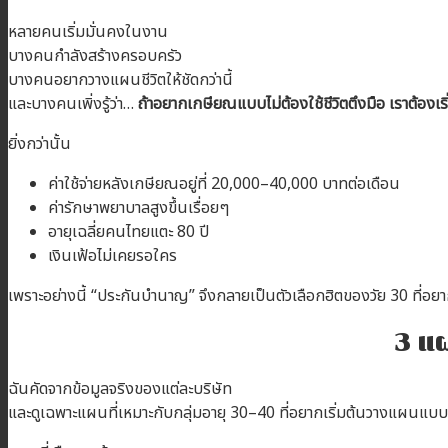
หลายคนเริ่มมั่นคงในงาน
บางคนกำลังสร้างครอบครัว
บางคนอยากวางแผนชีวิตให้ชัดกว่านี้
และบางคนเพิ่งรู้ว่า…
ถ้าอยากเกษียณแบบไม่ต้องใช้ชีวิตตึงมือ เราต้องเร
ยิ่งกว่านั้น
ค่าใช้จ่ายหลังเกษียณอยู่ที่ 20,000–40,000 บาทต่อเดือน
ค่ารักษาพยาบาลสูงขึ้นเรื่อยๆ
อายุเฉลี่ยคนไทยแตะ 80 ปี
เงินเฟ้อไม่เคยรอใคร
เพราะอย่างนี้ “ประกันบำนาญ” จึงกลายเป็นตัวเลือกฮิตของวัย 30 ที่อ
3 แผ
ฉันคัดจากข้อมูลจริงของแต่ละบริษัท
และดูเฉพาะแผนที่เหมาะกับกลุ่มอายุ 30–40 ที่อยากเริ่มต้นวางแผนแบบ 