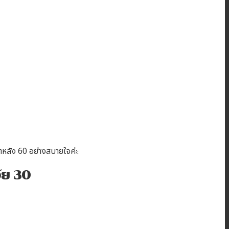
ตหลัง 60 อย่างสบายใจค่ะ
ัย 30