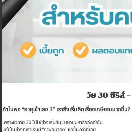
โปรโมชั่น
บทความ
ติดต่อเรา
สมัครตัวแทน
เข้าสู่ระบบตัวแทน
วัย 30 ซีรีส์
ทำไมพอ “อายุเข้าเลข 3” เราถึงเริ่มคิดเรื่องเกษียณมากขึ้น?
เพราะชีวิตวัย 30 ไม่ใช่ช่วงเริ่มต้นแบบวัยมหาลัยอีกต่อไป
แต่เป็นช่วงที่เราเริ่มมี “ภาพอนาคต” ชัดขึ้นกว่าที่เคย