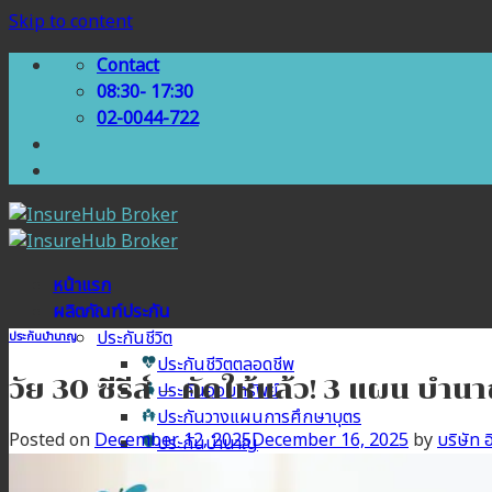
Skip to content
Contact
08:30- 17:30
02-0044-722
หน้าแรก
ผลิตภัณฑ์ประกัน
ประกันชีวิต
ประกันบำนาญ
ประกันชีวิตตลอดชีพ
วัย 30 ซีรีส์ – คัดให้แล้ว! 3 แผน บำนา
ประกันออมทรัพย์
ประกันวางแผนการศึกษาบุตร
Posted on
December 12, 2025
December 16, 2025
by
บริษัท อ
ประกันบำนาญ
ประกันสุขภาพ