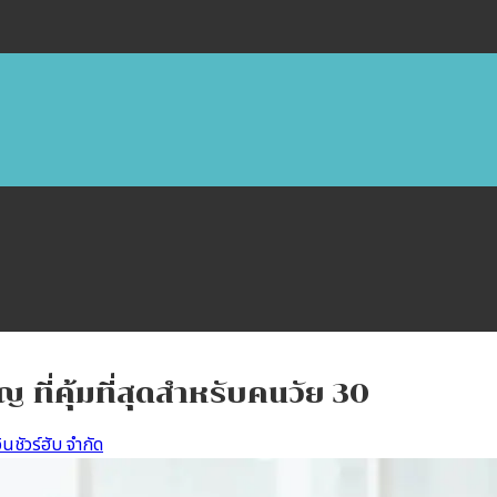
ญ ที่คุ้มที่สุดสำหรับคนวัย 30
ินชัวร์ฮับ จำกัด