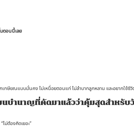
ิ่มตอนนี้เลย
ยากเกษียณแบบมั่นคง ไม่เหนื่อยตอนแก่ ไม่ลำบากลูกหลาน และอยากใช้ชีวิ
นบำนาญที่คัดมาแล้วว่าคุ้มสุดสำหรับว
“ไม่ต้องคิดเยอะ”