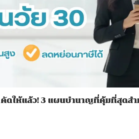
 – คัดให้แล้ว! 3 แผนบำนาญที่คุ้ม
ที่สุด
สำ