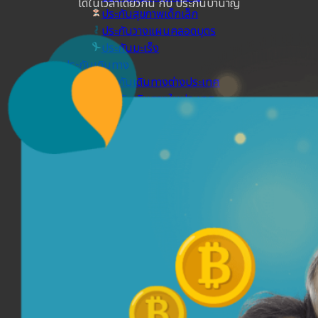
ได้ในเวลาเดียวกัน กับ ประกันบำนาญ
ประกันสุขภาพเด็กเล็ก
ประกันวางแผนคลอดบุตร
ประกันมะเร็ง
ประกันเดินทาง
ประกันเดินทางต่างประเทศ
ประกันเดินทางในประเทศ
ประกันภัย
ประกันรถยนต์
พ.ร.บ. รถยนต์
ประกันอัคคีภัย
ประกันอุบัติเหตุ
ประกันสัตว์เลี้ยง
ลูกค้าองค์กร
ประกันความเสี่ยงภัยทรัพย์สิน (IAR)
ประกันกลุ่มองค์กร
ประกันคีย์แมน
ค้นหาประกันสุขภาพ
โปรโมชั่น