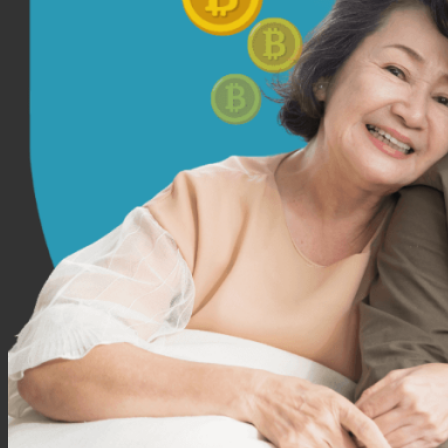
บทความ
ติดต่อเรา
สมัครตัวแทน
เข้าสู่ระบบตัวแทน