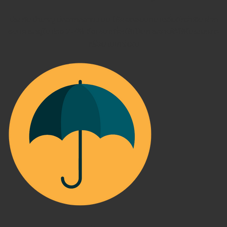
ประกันบำนาญมีหลากหลายแบบ ให้ผลตอบแทนเฉลี่ยดีกว่าเงินฝาก
ธนาคารอยู่ในช่วง 2-4% จึงเหมาะที่จะใช้เป็นการออมไว้ใช้ในระยะยาว
หรือยามเกษียณ