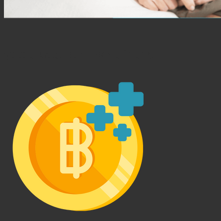
จุดเด่น ผลิตภัณฑ์ ประกันบำนาญ