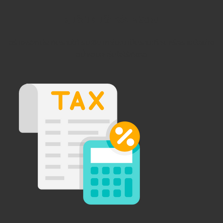
อุ่นใจมีเงินใช้ หลังเกษียณ
สร้างหลักประกันรายได้ รับเงินเกษียณเป็นรายเดือนหรือรายปีอย่าง
สม่ำเสมอ อุ่นใจไร้กังวล