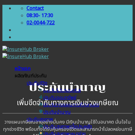
Skip
Contact
to
08:30- 17:30
content
02-0044-722
หน้าแรก
ผลิตภัณฑ์ประกัน
ประกันชีวิต
ประกันบำนาญ
ประกันชีวิตตลอดชีพ
ประกันออมทรัพย์
เพิ่มขีดจำกับทางการเงินช่วงเกษียณ
ประกันวางแผนการศึกษาบุตร
ประกันบำนาญ
ประกันสุขภาพ
วางแผนเกษียณอายุอย่างมั่นคง มีเงินบำนาญใช้ในอนาคต มั่นใจใน
ประกันสุขภาพเบี้ยประหยัด
ทุกช่วงชีวิต พร้อมทั้งได้รับคุ้มครองชีวิตและสามารถนำไปลดหย่อนภาษี
ประกันสุขภาพเหมาจ่าย