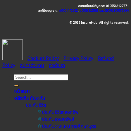
เลขทะเบียนนิติบุคคล: 0105562127571
เลขที่ใบอนุญาต:
ช00011/2562
,
ว00026/2562
อลว020021000/2564
© 2026 InsureHub. All rights reserved.
Cookies Policy
Privacy Policy
Refund
Policy
สมัครตัวแทน
ติดต่อเรา
หน้าแรก
ผลิตภัณฑ์ประกัน
ประกันชีวิต
ประกันชีวิตตลอดชีพ
ประกันออมทรัพย์
ประกันวางแผนการศึกษาบุตร