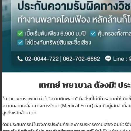
บทความ
ติดต่อเรา
สมัครตัวแทน
เข้าสู่ระบบตัวแทน
แพทย์ พยาบาล ต้องมี! ประ
ในแวดวงการแพทย์ คำว่า “ความผิดพลาด” คือสิ่งที่ไม่มีใครอยากให้เกิดข
ความคลาดเคลื่อนทางการรักษา (Medical Error) ย่อมมีอยู่เสมอ เมื่อเกิด
สูงถึงหลักล้านบาท
ด้วยประสบการณ์ในวงการประกันภัยและการบริหารความเสี่ยง อินชัวร์ฮ