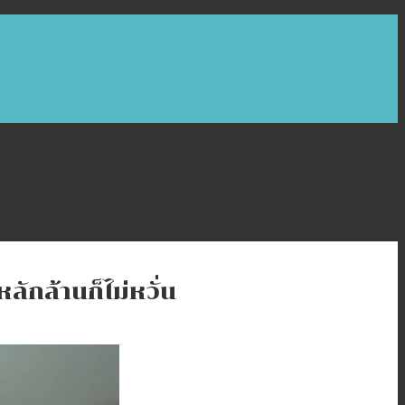
กล้านก็ไม่หวั่น