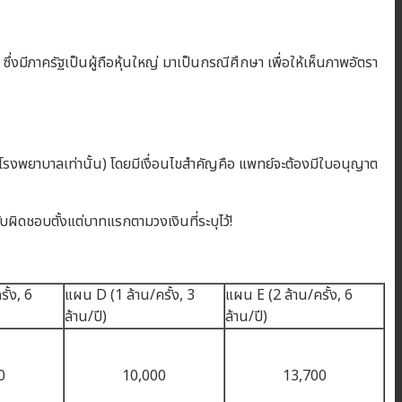
งมีภาครัฐเป็นผู้ถือหุ้นใหญ่ มาเป็นกรณีศึกษา เพื่อให้เห็นภาพอัตรา
งพยาบาลเท่านั้น) โดยมีเงื่อนไขสำคัญคือ แพทย์จะต้องมีใบอนุญาต
ผิดชอบตั้งแต่บาทแรกตามวงเงินที่ระบุไว้!
ั้ง, 6
แผน D (1 ล้าน/ครั้ง, 3
แผน E (2 ล้าน/ครั้ง, 6
ล้าน/ปี)
ล้าน/ปี)
0
10,000
13,700