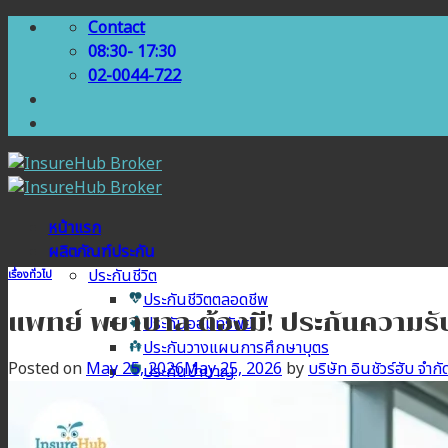
Skip
Contact
to
08:30- 17:30
content
02-0044-722
หน้าแรก
ผลิตภัณฑ์ประกัน
ประกันชีวิต
เรื่องทั่วไป
ประกันชีวิตตลอดชีพ
แพทย์ พยาบาล ต้องมี! ประกันความรั
ประกันออมทรัพย์
ประกันวางแผนการศึกษาบุตร
Posted on
May 25, 2026
May 25, 2026
by
บริษัท อินชัวร์ฮับ จำกั
ประกันบำนาญ
ประกันสุขภาพ
ประกันสุขภาพเบี้ยประหยัด
ประกันสุขภาพเหมาจ่าย