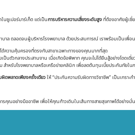
ในซูเปอร์มาร์เก็ต แต่เป็น
การบริหารความเสี่ยงระดับสูง
ที่ต้องอาศัยผู้เ
าบาล ตลอดจนผู้บริหารโรงพยาบาล ด้วยประสบการณ์ เราพร้อมเป็นเพื่อนค
ห้ได้ความคุ้มครองที่ตรงกับสาขาเฉพาะทางของคุณมากที่สุด
ป็นตัวกลางประสานงาน เมื่อเกิดข้อพิพาท คุณจะไม่ได้ยืนสู้อย่างโดดเดี่ย
สำหรับโรงพยาบาลหรือเครือข่ายคลินิก เพื่อลดต้นทุนเบี้ยประกันภัยใ
มผิดพลาดเพียงครั้งเดียว
ให้ “ประกันความรับผิดทางวิชาชีพ” เป็นเกราะกำ
ารคุณอย่างมืออาชีพ เพื่อให้คุณก้าวเดินในเส้นทางสายสุขภาพได้อย่างมั่