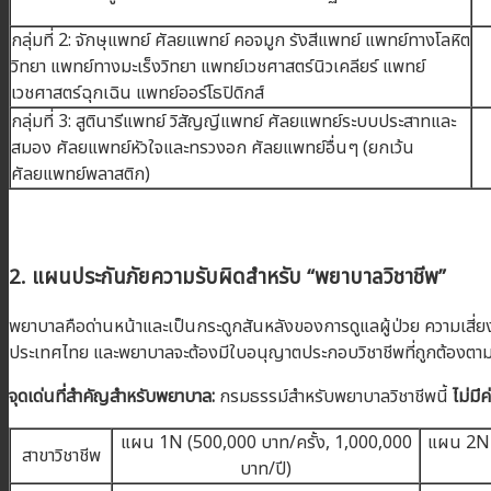
กลุ่มที่ 2: จักษุแพทย์ ศัลยแพทย์ คอจมูก รังสีแพทย์ แพทย์ทางโลหิต
วิทยา แพทย์ทางมะเร็งวิทยา แพทย์เวชศาสตร์นิวเคลียร์ แพทย์
เวชศาสตร์ฉุกเฉิน แพทย์ออร์โธปิดิกส์
กลุ่มที่ 3: สูตินารีแพทย์ วิสัญญีแพทย์ ศัลยแพทย์ระบบประสาทและ
สมอง ศัลยแพทย์หัวใจและทรวงอก ศัลยแพทย์อื่นๆ (ยกเว้น
ศัลยแพทย์พลาสติก)
2. แผนประกันภัยความรับผิดสำหรับ “พยาบาลวิชาชีพ”
พยาบาลคือด่านหน้าและเป็นกระดูกสันหลังของการดูแลผู้ป่วย ความเสี่ย
ประเทศไทย และพยาบาลจะต้องมีใบอนุญาตประกอบวิชาชีพที่ถูกต้องต
จุดเด่นที่สำคัญสำหรับพยาบาล:
กรมธรรม์สำหรับพยาบาลวิชาชีพนี้
ไม่มี
แผน 1N (500,000 บาท/ครั้ง, 1,000,000
แผน 2N 
สาขาวิชาชีพ
บาท/ปี)