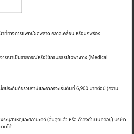
ิหน้าที่ทางการแพทย์ผิดพลาด คลาดเคลื่อน หรือบกพร่อง
รพิจารณาเป็นรายกรณีหรือใช้กรมธรรม์เฉพาะทาง (Medical
 เบี้ยประกันภัยรวมภาษีและอากรจะเริ่มต้นที่ 6,900 บาทต่อปี (ความ
ะบุสาเหตุและสถานะคดี (สิ้นสุดแล้ว หรือ กำลังดำเนินคดีอยู่) บริษัท
แทนได้