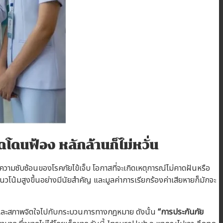
ดนฟ้อง หลักล้านก็ไม่หวั่น
ความซับซ้อนของโรคภัยไข้เจ็บ โอกาสที่จะเกิดเหตุการณ์ไม่คาดฝันหรือ
นวโน้มสูงขึ้นอย่างมีนัยสำคัญ และมูลค่าการเรียกร้องค่าเสียหายก็มักจะ
า และสภาพจิตใจไปกับกระบวนการทางกฎหมาย ดังนั้น
“การประกันภัย