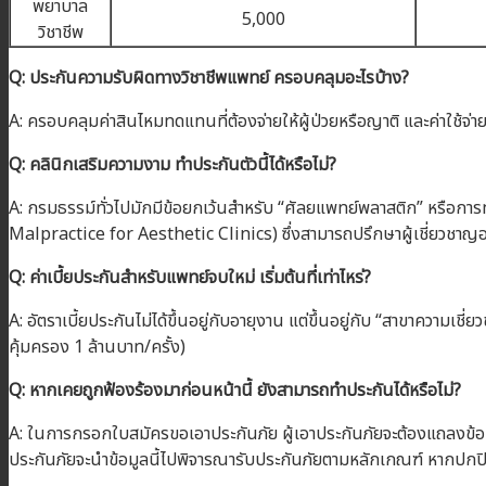
พยาบาล
5,000
วิชาชีพ
Q: ประกันความรับผิดทางวิชาชีพแพทย์ ครอบคลุมอะไรบ้าง?
A: ครอบคลุมค่าสินไหมทดแทนที่ต้องจ่ายให้ผู้ป่วยหรือญาติ และค่าใช้จ
Q: คลินิกเสริมความงาม ทำประกันตัวนี้ได้หรือไม่?
A: กรมธรรม์ทั่วไปมักมีข้อยกเว้นสำหรับ “ศัลยแพทย์พลาสติก” หรือ
Malpractice for Aesthetic Clinics) ซึ่งสามารถปรึกษาผู้เชี่ยวชาญ
Q: ค่าเบี้ยประกันสำหรับแพทย์จบใหม่ เริ่มต้นที่เท่าไหร่?
A: อัตราเบี้ยประกันไม่ได้ขึ้นอยู่กับอายุงาน แต่ขึ้นอยู่กับ “สาขาความเ
คุ้มครอง 1 ล้านบาท/ครั้ง)
Q: หากเคยถูกฟ้องร้องมาก่อนหน้านี้ ยังสามารถทำประกันได้หรือไม่?
A: ในการกรอกใบสมัครขอเอาประกันภัย ผู้เอาประกันภัยจะต้องแถลงข้อเท็จจ
ประกันภัยจะนำข้อมูลนี้ไปพิจารณารับประกันภัยตามหลักเกณฑ์ หากปกป