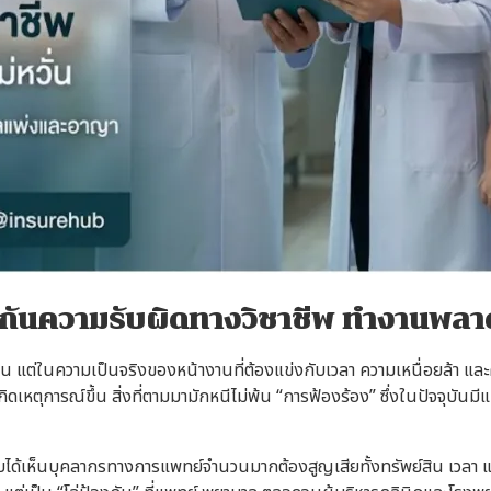
กันความรับผิดทางวิชาชีพ ทำงานพลาดโ
ึ้น แต่ในความเป็นจริงของหน้างานที่ต้องแข่งกับเวลา ความเหนื่อยล้า และ
เหตุการณ์ขึ้น สิ่งที่ตามมามักหนีไม่พ้น “การฟ้องร้อง” ซึ่งในปัจจุบันมีแ
ับได้เห็นบุคลากรทางการแพทย์จำนวนมากต้องสูญเสียทั้งทรัพย์สิน เวล