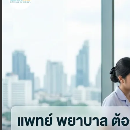
ประกันสุขภาพเด็กเล็ก
ประกันวางแผนคลอดบุตร
ประกันมะเร็ง
ประกันเดินทาง
ประกันเดินทางต่างประเทศ
ประกันเดินทางในประเทศ
ประกันภัย
ประกันรถยนต์
พ.ร.บ. รถยนต์
ประกันอัคคีภัย
ประกันอุบัติเหตุ
ประกันสัตว์เลี้ยง
ลูกค้าองค์กร
ประกันความเสี่ยงภัยทรัพย์สิน (IAR)
ประกันกลุ่มองค์กร
ประกันคีย์แมน
ค้นหาประกันสุขภาพ
โปรโมชั่น