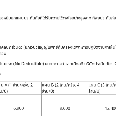
หยิบยกแผนประกันภัยที่ได้รับความไว้วางใจอย่างสูงจาก ทิพยประกันภัย ซึ่
ินิกส่วนตัว (ยกเว้นวิสัญญีแพทย์คุ้มครองเฉพาะการปฏิบัติงานภายในโร
กถอน
ิดส่วนแรก (No Deductible)
หมายความว่าหากเกิดคดี บริษัทประกันภัยจะรับ
)
น A (1 ล้าน/ครั้ง, 2
แผน B (2 ล้าน/ครั้ง, 4
แผน C (3 ล้าน/คร
าน/ปี)
ล้าน/ปี)
ล้าน/ปี)
6,900
9,600
12,40