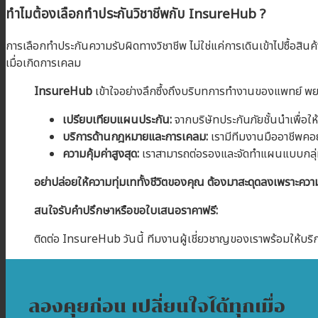
ทำไมต้องเลือกทำประกันวิชาชีพกับ InsureHub ?
การเลือกทำประกันความรับผิดทางวิชาชีพ ไม่ใช่แค่การเดินเข้าไปซื้อสินค้า
เมื่อเกิดการเคลม
InsureHub
เข้าใจอย่างลึกซึ้งถึงบริบทการทำงานของแพทย์ พย
เปรียบเทียบแผนประกัน:
จากบริษัทประกันภัยชั้นนำเพื่อใ
บริการด้านกฎหมายและการเคลม:
เรามีทีมงานมืออาชีพคอยเ
ความคุ้มค่าสูงสุด:
เราสามารถต่อรองและจัดทำแผนแบบกลุ่ม 
อย่าปล่อยให้ความทุ่มเททั้งชีวิตของคุณ ต้องมาสะดุดลงเพราะควา
สนใจรับคำปรึกษาหรือขอใบเสนอราคาฟรี:
ติดต่อ InsureHub วันนี้ ทีมงานผู้เชี่ยวชาญของเราพร้อมให้บริก
ลองคุยก่อน เปลี่ยนใจได้ทุกเมื่อ