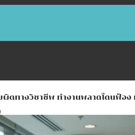
บผิดทางวิชาชีพ ทำงานพลาดโดนฟ้อง หลั
ด