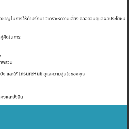
ชี่ยวชาญในการให้คำปรึกษา วิเคราะห์ความเสี่ยง ตลอดจนดูแลผลประโยชน์
ู่คิดในการ:
ว
นภาพรวม
บัง และให้
InsureHub
ดูแลความอุ่นใจของคุณ
นคงและยั่งยืน