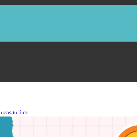
ินชัวร์ฮับ จำกัด