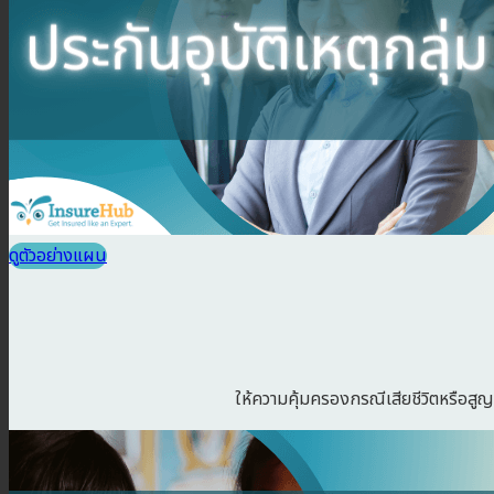
ดูตัวอย่างแผน
ให้ความคุ้มครองกรณีเสียชีวิตหรือสูญเ