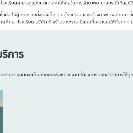
รงเรียนสามารถแบ่งเบาภาระค่าใช้จ่ายในการรักษาพยาบาลกรณีเกิดอุบัติเหตุกั
ชื่อถือ ให้ผู้ปกครองที่จะส่งเด็ก ๆ มาโรงเรียน และสร้างภาพภาพลักษณ์ ที
สถานศึกษา โรงเรียน บริษัท ห้างร้านต่างๆ เรามีแบบที่เหมาะสมให้กับทุกๆ 
บริการ
อกรมธรรม์มักจะเป็นองค์กรหรือหน่วยงานที่ต้องการมอบสวัสดิการให้ลูกจ้า