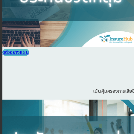
ดูตัวอย่างแผน
เน้นคุ้มครองการเสียชี