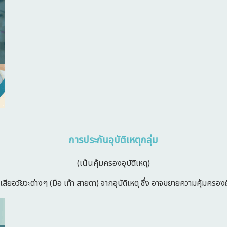
การประกันอุบัติเหตุกลุ่ม
(เน้นคุ้มครองอุบัติเหตุ)
สียอวัยวะต่างๆ (มือ เท้า สายตา) จากอุบัติเหตุ ซึ่ง อาจขยายความคุ้มครอง