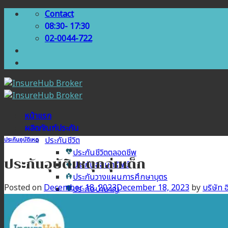
Skip
Contact
to
08:30- 17:30
content
02-0044-722
หน้าแรก
ผลิตภัณฑ์ประกัน
ประกันชีวิต
ประกันอุบัติเหตุ
ประกันชีวิตตลอดชีพ
ประกันอุบัติเหตุกลุ่มเด็ก
ประกันออมทรัพย์
ประกันวางแผนการศึกษาบุตร
Posted on
December 18, 2023
December 18, 2023
by
บริษัท อ
ประกันบำนาญ
ประกันสุขภาพ
ประกันสุขภาพเบี้ยประหยัด
ประกันสุขภาพเหมาจ่าย