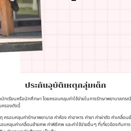
ประกันอุบัติเหตุกลุ่มเด็ก
ักเรียนหรือนักศึกษา โดยครอบคลุมค่าใช้จ่ายในการรักษาพยาบาลกรณีได้รั
ห้ความคุ้มครองดังนี้
 ครอบคลุมค่ารักษาพยาบาล ค่าห้อง ค่าอาหาร ค่ายา ค่าผ่าตัด ค่าเคลื่อนย้าย
อบคลุมค่าเคลื่อนย้ายศพ ค่าพิธีศพ และค่าใช้จ่ายอื่นๆ ที่เกี่ยวข้องกับการเ