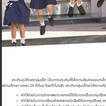
บทความ
ติดต่อเรา
สมัครตัวแทน
เข้าสู่ระบบตัวแทน
ประกันอุบัติเหตุกลุ่มเด็ก เป็นการประกันที่ให้ความคุ้มครองแก่เด็กน
สถานศึกษา ตลอด 24 ชั่วโมง โดยทั่วไปแล้ว ประกันกลุ่มเด็กจะใ
ค่าใช้จ่ายในการรักษาพยาบาลกรณีได้รับบาดเจ็บจากอุบัติเหตุ
ค่าใช้จ่ายในการเคลื่อนย้ายศพกรณีเสียชีวิตจากอุบัติเหตุ คร