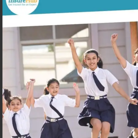
ประกันสุขภาพเด็กเล็ก
ประกันวางแผนคลอดบุตร
ประกันมะเร็ง
ประกันเดินทาง
ประกันเดินทางต่างประเทศ
ประกันเดินทางในประเทศ
ประกันภัย
ประกันรถยนต์
พ.ร.บ. รถยนต์
ประกันอัคคีภัย
ประกันอุบัติเหตุ
ประกันสัตว์เลี้ยง
ลูกค้าองค์กร
ประกันความเสี่ยงภัยทรัพย์สิน (IAR)
ประกันกลุ่มองค์กร
ประกันคีย์แมน
ค้นหาประกันสุขภาพ
โปรโมชั่น