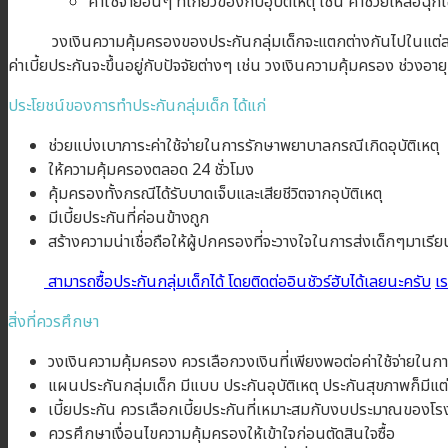
ค่าใช้จ่ายอื่นๆ ที่เกี่ยวข้องกับอุบัติเหตุ เช่น ค่าช่วยเหลือฉ
วงเงินความคุ้มครองของประกันกลุ่มเด็กจะแตกต่างกันไปในแต่ละ
ค่าเบี้ยประกันจะขึ้นอยู่กับปัจจัยต่างๆ เช่น วงเงินความคุ้มครอง ช่
ประโยชน์ของการทำประกันกลุ่มเด็ก ได้แก่
ช่วยแบ่งเบาภาระค่าใช้จ่ายในการรักษาพยาบาลกรณีเกิดอุบัติเหตุ
ให้ความคุ้มครองตลอด 24 ชั่วโมง
คุ้มครองทั้งกรณีได้รับบาดเจ็บและเสียชีวิตจากอุบัติเหตุ
มีเบี้ยประกันที่ค่อนข้างถูก
สร้างความน่าเชื่อถือให้ผู้ปกครองที่จะวางใจในการส่งเด็กๆมาเร
สามารถซื้อประกันกลุ่มเด็กได้ โดยติดต่ออินชัวร์ฮับได้เลยนะครับ
เ
สิ่งที่ควรศึกษา
วงเงินความคุ้มครอง ควรเลือกวงเงินที่เพียงพอต่อค่าใช้จ่ายในก
แผนประกันกลุ่มเด็ก มีแบบ ประกันอุบัติเหตุ ประกันสุขภาพก็มีแต
เบี้ยประกัน ควรเลือกเบี้ยประกันที่เหมาะสมกับงบประมาณของโร
ควรศึกษาเงื่อนไขความคุ้มครองให้เข้าใจก่อนตัดสินใจซื้อ