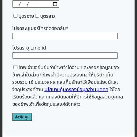
บุตรชาย
บุตรสาว
โปรดระบุเบอร์โทรติดต่อกลับ*
โปรดระบุ Line id
ข้าพเจ้าขอยืนยันว่าข้าพเจ้าได้อ่าน และกรอกข้อมูลของ
ข้าพเจ้าในส่วนที่ข้าพเจ้ามีความประสงค์จะให้บริษัทเก็บ
รวบรวม ใช้ ประมวลผล และเก็บรักษาไว้เพื่อประโยชน์และ
วัตถุประสงค์ตาม
นโยบายคุ้มครองข้อมูลส่วนบุคคล
ไว้โดย
เรียบร้อยแล้ว และตกลงยินยอมให้มีการใช้ข้อมูลส่วนบุคคล
ของข้าพเจ้าเพื่อวัตถุประสงค์ดังกล่าว