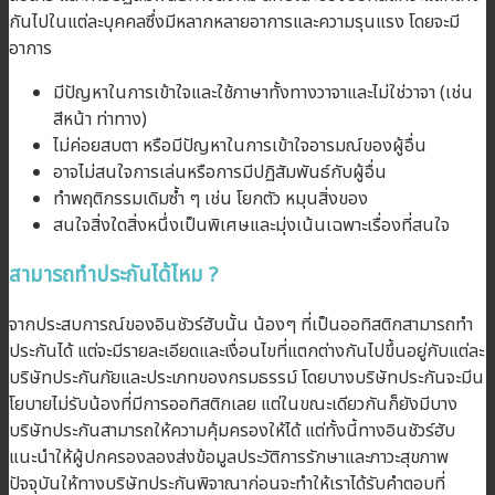
กันไปในแต่ละบุคคลซึ่งมีหลากหลายอาการและความรุนแรง โดยจะมี
อาการ
มีปัญหาในการเข้าใจและใช้ภาษาทั้งทางวาจาและไม่ใช่วาจา (เช่น
สีหน้า ท่าทาง)
ไม่ค่อยสบตา หรือมีปัญหาในการเข้าใจอารมณ์ของผู้อื่น
อาจไม่สนใจการเล่นหรือการมีปฏิสัมพันธ์กับผู้อื่น
ทำพฤติกรรมเดิมซ้ำ ๆ เช่น โยกตัว หมุนสิ่งของ
สนใจสิ่งใดสิ่งหนึ่งเป็นพิเศษและมุ่งเน้นเฉพาะเรื่องที่สนใจ
สามารถทำประกันได้ไหม ?
จากประสบการณ์ของอินชัวร์ฮับนั้น น้องๆ ที่เป็นออทิสติกสามารถทำ
ประกันได้ แต่จะมีรายละเอียดและเงื่อนไขที่แตกต่างกันไปขึ้นอยู่กับแต่ละ
บริษัทประกันภัยและประเภทของกรมธรรม์ โดยบางบริษัทประกันจะมีน
โยบายไม่รับน้องที่มีการออทิสติกเลย แต่ในขณะเดียวกันก็ยังมีบาง
บริษัทประกันสามารถให้ความคุ้มครองให้ได้ แต่ทั้งนี้ทางอินชัวร์ฮับ
แนะนำให้ผู้ปกครองลองส่งข้อมูลประวัติการรักษาและภาวะสุขภาพ
ปัจจุบันให้ทางบริษัทประกันพิจาณาก่อนจะทำให้เราได้รับคำตอบที่