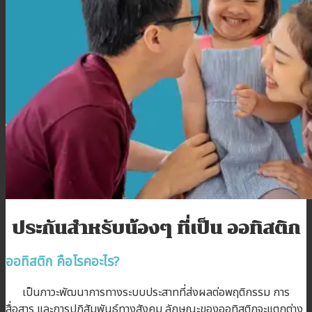
โปรโมชั่น
บทความ
ติดต่อเรา
สมัครตัวแทน
เข้าสู่ระบบตัวแทน
ประกันสำหรับน้องๆ ที่เป็น ออทิสติก
ออทิสติก คือโรคอะไร
?
เป็นภาวะพัฒนาการทางระบบประสาทที่ส่งผลต่อพฤติกรรม การ
สื่อสาร และการปฏิสัมพันธ์ทางสังคม ลักษณะของออทิสติกจะแตกต่าง