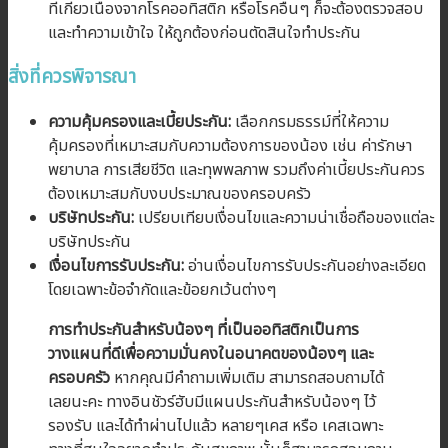
ที่เกี่ยวเนื่องจากโรคออทิสติก หรือโรคอื่นๆ ก็จะต้องตรวจสอบ
และทำความเข้าใจ ให้ถูกต้องก่อนตัดสินใจทำประกัน
สิ่งที่ควรพิจารณา
ความคุ้มครองและเบี้ยประกัน:
เลือกกรมธรรม์ที่ให้ความ
คุ้มครองที่เหมาะสมกับความต้องการของน้อง เช่น ค่ารักษา
พยาบาล การเสียชีวิต และทุพพลภาพ รวมถึงค่าเบี้ยประกันควร
ต้องเหมาะสมกับงบประมาณของครอบครัว
บริษัทประกัน:
เปรียบเทียบเงื่อนไขและความน่าเชื่อถือของแต่ละ
บริษัทประกัน
เงื่อนไขการรับประกัน:
อ่านเงื่อนไขการรับประกันอย่างละเอียด
โดยเฉพาะข้อจำกัดและข้อยกเว้นต่างๆ
การทำประกันสำหรับน้องๆ ที่เป็นออทิสติกเป็นการ
วางแผนที่ดีเพื่อความมั่นคงในอนาคตของน้องๆ และ
ครอบครัว
หากคุณมีคำถามเพิ่มเติม สามารถสอบถามได้
เลยนะคะ ทางอินชัวร์ฮับมีแผนประกันสำหรับน้องๆ ไว้
รองรับ และได้ทำผ่านไปแล้ว หลายๆเคส หรือ เคสเฉพาะ