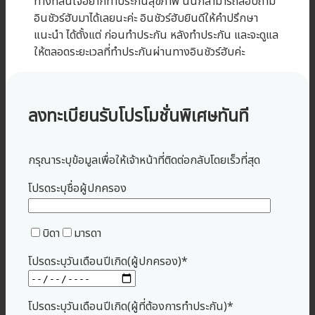
ทางที่สนใจอยากทำประกันสุขภาพ นั้นก็สามารถสอบถาม
อินชัวร์ฮับมาได้เลยนะค่ะ อินชัวร์ฮับยินดีให้คำปรึกษา
แนะนำ ได้ตั้งแต่ ก่อนทำประกัน หลังทำประกัน และจะดูแล
ให้ตลอดระยะเวลที่ทำประกันผ่านทางอินชัวร์ฮับค่ะ
ลงทะเบียนรับโปรโมชั่นพิเศษทันที
กรุณาระบุข้อมูลเพื่อให้เจ้าหน้าที่ติดต่อกลับโดยเร็วที่สุด
โปรดระบุชื่อผู้ปกครอง
บิดา
มารดา
โปรดระบุวันเดือนปีเกิด(ผู้ปกครอง)*
โปรดระบุวันเดือนปีเกิด(ผู้ที่ต้องการทำประกัน)*