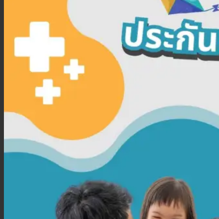
ประกันสุขภาพเบี้ยประหยัด
ประกันสุขภาพเหมาจ่าย
ประกันสุขภาพเด็กเล็ก
ประกันวางแผนคลอดบุตร
ประกันมะเร็ง
ประกันเดินทาง
ประกันเดินทางต่างประเทศ
ประกันเดินทางในประเทศ
ประกันภัย
ประกันรถยนต์
พ.ร.บ. รถยนต์
ประกันอัคคีภัย
ประกันอุบัติเหตุ
ประกันสัตว์เลี้ยง
ลูกค้าองค์กร
ประกันความเสี่ยงภัยทรัพย์สิน (IAR)
ประกันกลุ่มองค์กร
ประกันคีย์แมน
ค้นหาประกันสุขภาพ