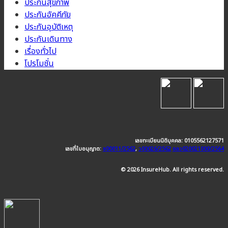
ประกันสุขภาพ
ประกันอัคคีภัย
ประกันอุบัติเหตุ
ประกันเดินทาง
เรื่องทั่วไป
โปรโมชั่น
เลขทะเบียนนิติบุคคล: 0105562127571
เลขที่ใบอนุญาต:
ช00011/2562
,
ว00026/2562
อลว020021000/2564
© 2026 InsureHub. All rights reserved.