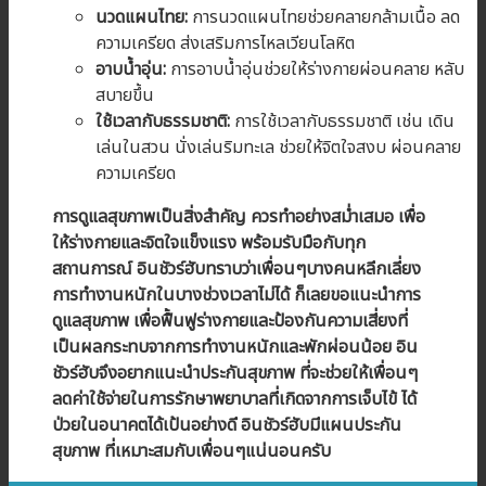
นวดแผนไทย:
การนวดแผนไทยช่วยคลายกล้ามเนื้อ ลด
ความเครียด ส่งเสริมการไหลเวียนโลหิต
อาบน้ำอุ่น:
การอาบน้ำอุ่นช่วยให้ร่างกายผ่อนคลาย หลับ
สบายขึ้น
ใช้เวลากับธรรมชาติ:
การใช้เวลากับธรรมชาติ เช่น เดิน
เล่นในสวน นั่งเล่นริมทะเล ช่วยให้จิตใจสงบ ผ่อนคลาย
ความเครียด
การดูแลสุขภาพเป็นสิ่งสำคัญ
ควรทำอย่างสม่ำเสมอ
เพื่อ
ให้ร่างกายและจิตใจแข็งแรง
พร้อมรับมือกับทุก
สถานการณ์ อินชัวร์ฮับทราบว่าเพื่อนๆบางคนหลีกเลี่ยง
การทำงานหนักในบางช่วงเวลาไม่ได้ ก็เลยขอแนะนำการ
ดูแลสุขภาพ เพื่อฟื้นฟูร่างกายและป้องกันความเสี่ยงที่
เป็นผลกระทบจากการทำงานหนักและพักผ่อนน้อย อิน
ชัวร์ฮับจึงอยากแนะนำประกันสุขภาพ ที่จะช่วยให้เพื่อนๆ
ลดค่าใช้จ่ายในการรักษาพยาบาลที่เกิดจากการเจ็บไข้ ได้
ป่วยในอนาคตได้เป้นอย่างดี อินชัวร์ฮับมีแผนประกัน
สุขภาพ ที่เหมาะสมกับเพื่อนๆแน่นอนครับ