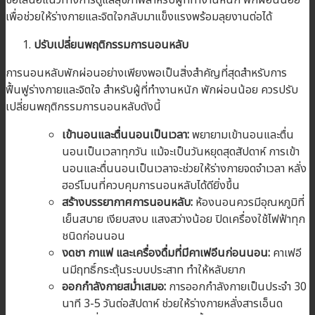
เพื่อช่วยให้ร่างกายและจิตใจกลับมาแข็งแรงพร้อมลุยงานต่อได้
ปรับเปลี่ยนพฤติกรรมการนอนหลับ
การนอนหลับพักผ่อนอย่างเพียงพอเป็นสิ่งสำคัญที่สุดสำหรับการ
ฟื้นฟูร่างกายและจิตใจ สำหรับผู้ที่ทำงานหนัก พักผ่อนน้อย ควรปรับ
เปลี่ยนพฤติกรรมการนอนหลับดังนี้
เข้านอนและตื่นนอนเป็นเวลา:
พยายามเข้านอนและตื่น
นอนเป็นเวลาทุกวัน แม้จะเป็นวันหยุดสุดสัปดาห์ การเข้า
นอนและตื่นนอนเป็นเวลาจะช่วยให้ร่างกายจดจำเวลา หลั่ง
ฮอร์โมนที่ควบคุมการนอนหลับได้ดียิ่งขึ้น
สร้างบรรยากาศการนอนหลับ:
ห้องนอนควรมีอุณหภูมิที่
เย็นสบาย เงียบสงบ แสงสว่างน้อย ปิดเครื่องใช้ไฟฟ้าทุก
ชนิดก่อนนอน
งดชา กาแฟ และเครื่องดื่มที่มีคาเฟอีนก่อนนอน:
คาเฟอี
นมีฤทธิ์กระตุ้นระบบประสาท ทำให้หลับยาก
ออกกำลังกายสม่ำเสมอ:
การออกกำลังกายเป็นประจำ 30
นาที 3-5 วันต่อสัปดาห์ ช่วยให้ร่างกายหลั่งสารเอ็นด