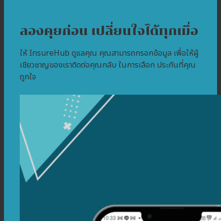
ลองคุยก่อน เปลี่ยนใจได้ทุกเมื่อ
ให้ InsureHub ดูแลคุณ คุณสามารถกรอกข้อมูล เพื่อให้ผู้
เชียวชาญของเราติดต่อคุณกลับ ในการเลือก ประกันที่คุณ
ถูกใจ