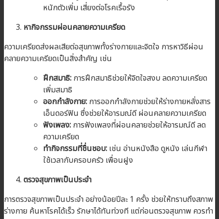
หนักตัวเพิ่ม เสี่ยงต่อโรคเรื้อรัง
หากิจกรรมผ่อนคลายความเครียด
ความเครียดส่งผลเสียต่อสุขภาพทั้งร่างกายและจิตใจ การหาวิธีผ่อน
คลายความเครียดเป็นสิ่งสำคัญ เช่น
ฝึกสมาธิ:
การฝึกสมาธิช่วยให้จิตใจสงบ ลดความเครียด
เพิ่มสมาธิ
ออกกำลังกาย:
การออกกำลังกายช่วยให้ร่างกายหลั่งสาร
เอ็นดอร์ฟิน ซึ่งช่วยให้อารมณ์ดี ผ่อนคลายความเครียด
ฟังเพลง:
การฟังเพลงที่ผ่อนคลายช่วยให้อารมณ์ดี ลด
ความเครียด
ทำกิจกรรมที่ชื่นชอบ:
เช่น อ่านหนังสือ ดูหนัง เล่นกีฬา
ใช้เวลากับครอบครัว เพื่อนฝูง
ตรวจสุขภาพเป็นประจำ
การตรวจสุขภาพเป็นประจำ อย่างน้อยปีละ 1 ครั้ง ช่วยให้ทราบถึงสภาพ
ร่างกาย ค้นหาโรคได้เร็ว รักษาได้ทันท่วงที แต่ก่อนตรวจสุขภาพ ควรทำ