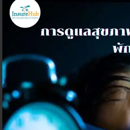
ประกันสุขภาพเด็กเล็ก
ประกันวางแผนคลอดบุตร
ประกันมะเร็ง
ประกันเดินทาง
ประกันเดินทางต่างประเทศ
ประกันเดินทางในประเทศ
ประกันภัย
ประกันรถยนต์
พ.ร.บ. รถยนต์
ประกันอัคคีภัย
ประกันอุบัติเหตุ
ประกันสัตว์เลี้ยง
ลูกค้าองค์กร
ประกันความเสี่ยงภัยทรัพย์สิน (IAR)
ประกันกลุ่มองค์กร
ประกันคีย์แมน
ค้นหาประกันสุขภาพ
โปรโมชั่น