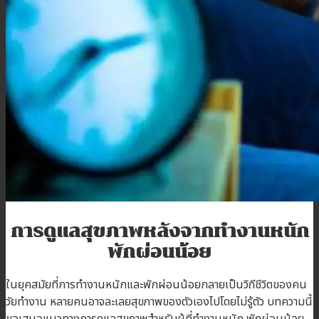
บทความ
ติดต่อเรา
สมัครตัวแทน
เข้าสู่ระบบตัวแทน
การดูแลสุขภาพหลังจากทำงานหนัก
พักผ่อนน้อย
ในยุคสมัยที่การทำงานหนักและพักผ่อนน้อยกลายเป็นวิถีชีวิตของคน
วัยทำงาน หลายคนอาจละเลยสุขภาพของตัวเองไปโดยไม่รู้ตัว บทความนี้
ขอเสนอแนวทางการดูแลสุขภาพสำหรับผู้ที่ทำงานหนัก พักผ่อนน้อย