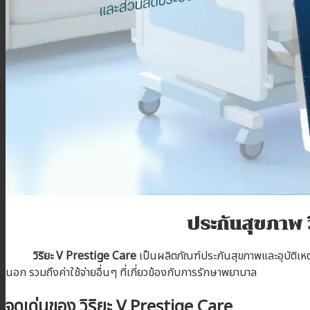
โปรโมชั่น
บทความ
ติดต่อเรา
สมัครตัวแทน
เข้าสู่ระบบตัวแทน
ประกันสุขภาพ ว
วิริยะ V Prestige Care
เป็นผลิตภัณฑ์ประกันสุขภาพและอุบัติเ
นอก รวมถึงค่าใช้จ่ายอื่นๆ ที่เกี่ยวข้องกับการรักษาพยาบาล
จุดเด่นของ วิริยะ V Prestige Care