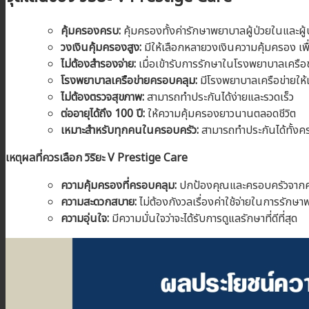
คุ้มครองครบ:
คุ้มครองทั้งค่ารักษาพยาบาลผู้ป่วยในและผู้ป่
วงเงินคุ้มครองสูง:
มีให้เลือกหลายวงเงินความคุ้มครอง 
ไม่ต้องสำรองจ่าย:
เมื่อเข้ารับการรักษาในโรงพยาบาลเครือข่
โรงพยาบาลเครือข่ายครอบคลุม:
มีโรงพยาบาลเครือข่ายให้
ไม่ต้องตรวจสุขภาพ:
สามารถทำประกันได้ง่ายและรวดเร็ว
ต่ออายุได้ถึง 100
ปี:
ให้ความคุ้มครองยาวนานตลอดชีวิต
เหมาะสำหรับทุกคนในครอบครัว:
สามารถทำประกันได้ทั้งค
เหตุผลที่ควรเลือก วิริยะ
V Prestige Care
ความคุ้มครองที่ครอบคลุม:
ปกป้องคุณและครอบครัวจากค่าใช้
ความสะดวกสบาย:
ไม่ต้องกังวลเรื่องค่าใช้จ่ายในการรักษ
ความอุ่นใจ:
มีความมั่นใจว่าจะได้รับการดูแลรักษาที่ดีที่สุด