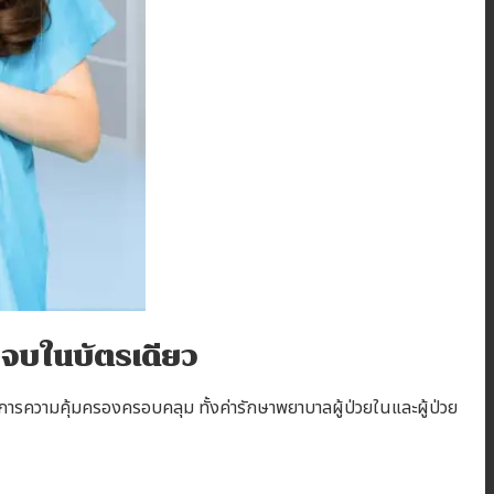
 จบในบัตรเดียว
้องการความคุ้มครองครอบคลุม ทั้งค่ารักษาพยาบาลผู้ป่วยในและผู้ป่วย