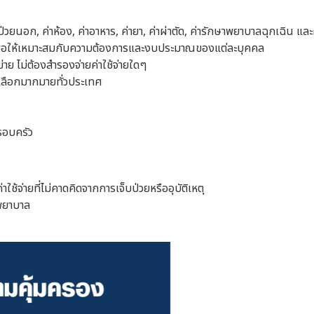
วยนอก, ค่าห้อง, ค่าอาหาร, ค่ายา, ค่าผ่าตัด, ค่ารักษาพยาบาลฉุกเฉิน และค่าใ
เพื่อให้เหมาะสมกับความต้องการและงบประมาณของแต่ละบุคคล
าย ไม่ต้องสำรองจ่ายค่าใช้จ่ายใดๆ
เลือกมากมายทั่วประเทศ
รอบครัว
จ่ายที่ไม่คาดคิดจากการเจ็บป่วยหรืออุบัติเหตุ
าพยาบาล