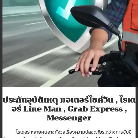
บทความ
ติดต่อเรา
สมัครตัวแทน
เข้าสู่ระบบตัวแทน
ประกันอุบัติเหตุ มอเตอร์ไซค์วิน
,
ไรเด
อร์
Line Man
, Grab Express
,
Messenger
ไรเดอร์
หลายคนอาจกังวลเรื่องความปลอดภัยระหว่างการขับขี่