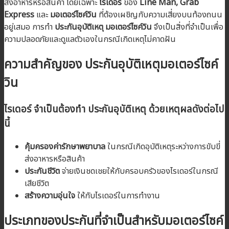
ส่งอาหารหรือสินค้า โดยเฉพาะ
ไรเดอร์
ของ
Line Man, Grab
Express
และ
มอเตอร์ไซค์วิน
ที่ต้องเผชิญกับความเสี่ยงบนท้องถนน
อยู่เสมอ การทำ
ประกันอุบัติเหตุ
มอเตอร์ไซค์วิน
จึงเป็นสิ่งที่จำเป็นเพื่อ
ความปลอดภัยและดูแลตัวเองในกรณีเกิดเหตุไม่คาดฝัน
ความสำคัญของ
ประกันอุบัติเหตุ
มอเตอร์ไซค์
วิน
ไรเดอร์
จำเป็นต้องทำ
ประกันอุบัติเหตุ
ด้วยเหตุผลดังต่อไป
นี้
คุ้มครองค่ารักษาพยาบาล
ในกรณีเกิดอุบัติเหตุระหว่างการขับขี่
ส่งอาหารหรือสินค้า
ประกันชีวิต
จ่ายเงินชดเชยให้กับครอบครัวของไรเดอร์ในกรณี
เสียชีวิต
สร้างความอุ่นใจ
ให้กับไรเดอร์ในการทำงาน
ประเภทของประกันที่จำเป็นสำหรับ
มอเตอร์ไซค์