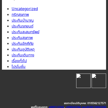
Uncategorized
ทริกสุขภาพ
ประกันบำนาญ
ประกันรถยนต์
ประกันสะสมทรัพย์
ประกันสุขภาพ
ประกันอัคคีภัย
ประกันอุบัติเหตุ
ประกันเดินทาง
เรื่องทั่วไป
โปรโมชั่น
เลขทะเบียนนิติบุคคล: 0105562127571
เลขที่ใบอนุญาต:
ช00011/2562
,
ว00026/2562
อลว020021000/2564