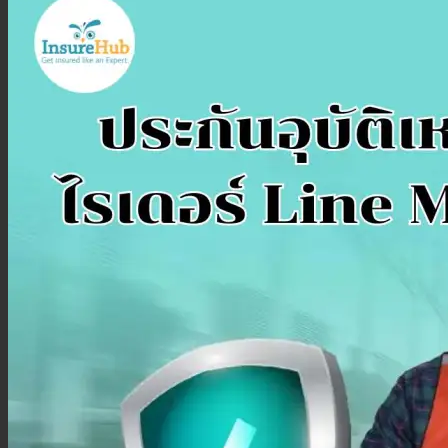
ประกันสุขภาพเด็กเล็ก
ประกันวางแผนคลอดบุตร
ประกันมะเร็ง
ประกันเดินทาง
ประกันเดินทางต่างประเทศ
ประกันเดินทางในประเทศ
ประกันภัย
ประกันรถยนต์
พ.ร.บ. รถยนต์
ประกันอัคคีภัย
ประกันอุบัติเหตุ
ประกันสัตว์เลี้ยง
ลูกค้าองค์กร
ประกันความเสี่ยงภัยทรัพย์สิน (IAR)
ประกันกลุ่มองค์กร
ประกันคีย์แมน
ค้นหาประกันสุขภาพ
โปรโมชั่น