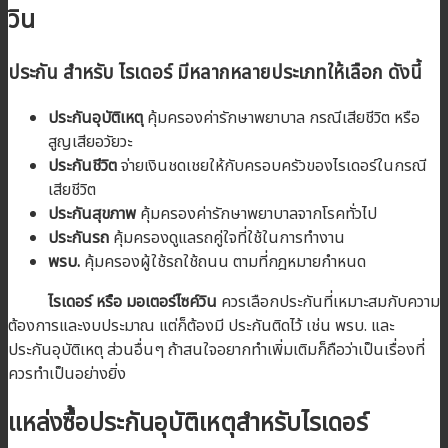
วิน
ประกัน
สำหรับ
ไรเดอร์
มีหลากหลายประเภทให้เลือก ดังนี้
ประกันอุบัติเหตุ
คุ้มครองค่ารักษาพยาบาล กรณีเสียชีวิต หรือ
สูญเสียอวัยวะ
ประกันชีวิต
จ่ายเงินชดเชยให้กับครอบครัวของไรเดอร์ในกรณี
เสียชีวิต
ประกันสุขภาพ
คุ้มครองค่ารักษาพยาบาลจากโรคทั่วไป
ประกันรถ
คุ้มครองดูแลรถคู่ใจที่ใช้ในการทำงาน
พรบ.
คุ้มครองผู้ใช้รถใช้ถนน ตามที่กฎหมายกำหนด
ไรเดอร์
หรือ
มอเตอร์ไซค์วิน
ควรเลือกประกันที่เหมาะสมกับความ
ต้องการและงบประมาณ แต่ก็ต้องมี ประกันติดไว้ เช่น พรบ. และ
ประกันอุบัติเหตุ ส่วนอื่นๆ ถ้าสนใจอยากทำเพิ่มเติมก็ถือว่าเป็นเรื่องที่
ควรทำเป็นอย่างยิ่ง
แหล่งซื้อประกันอุบัติเหตุสำหรับไรเดอร์