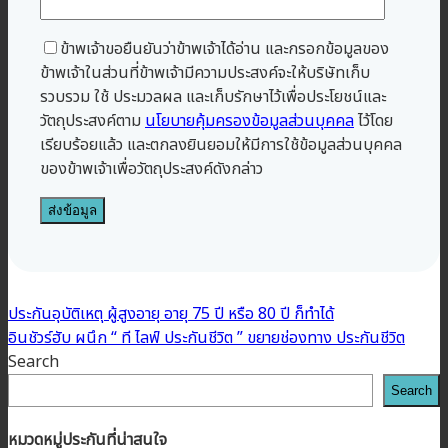
ข้าพเจ้าขอยืนยันว่าข้าพเจ้าได้อ่าน และกรอกข้อมูลของ
ข้าพเจ้าในส่วนที่ข้าพเจ้ามีความประสงค์จะให้บริษัทเก็บ
รวบรวม ใช้ ประมวลผล และเก็บรักษาไว้เพื่อประโยชน์และ
วัตถุประสงค์ตาม
นโยบายคุ้มครองข้อมูลส่วนบุคคล
ไว้โดย
เรียบร้อยแล้ว และตกลงยินยอมให้มีการใช้ข้อมูลส่วนบุคคล
ของข้าพเจ้าเพื่อวัตถุประสงค์ดังกล่าว
ประกันอุบัติเหตุ ผู้สูงอายุ อายุ 75 ปี หรือ 80 ปี ก็ทำได้
อินชัวร์ฮับ ผนึก “ ที ไลฟ์ ประกันชีวิต ” ขยายช่องทาง ประกันชีวิต
Search
Search
หมวดหมู่ประกันที่น่าสนใจ