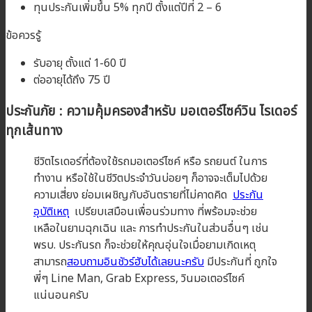
ทุนประกันเพิ่มขึ้น 5% ทุกปี ตั้งแต่ปีที่ 2 – 6
ข้อควรรู้
รับอายุ ตั้งแต่ 1-60 ปี
ต่ออายุได้ถึง 75 ปี
ประกันภัย : ความคุ้มครองสำหรับ
มอเตอร์ไซค์วิน
ไรเดอร์
ทุกเส้นทาง
ชีวิตไรเดอร์ที่ต้องใช้รถมอเตอร์ไซค์ หรือ รถยนต์ ในการ
ทำงาน หรือใช้ในชีวิตประจำวันบ่อยๆ ก็อาจจะเต็มไปด้วย
ความเสี่ยง ย่อมเผชิญกับอันตรายที่ไม่คาดคิด
ประกัน
อุบัติเหตุ
เปรียบเสมือนเพื่อนร่วมทาง ที่พร้อมจะช่วย
เหลือในยามฉุกเฉิน และ การทำประกันในส่วนอื่นๆ เช่น
พรบ. ประกันรถ ก็จะช่วยให้คุณอุ่นใจเมื่อยามเกิดเหตุ
สามารถ
สอบถามอินชัวร์ฮับได้เลยนะครับ
มีประกันที่ ถูกใจ
พี่ๆ Line Man, Grab Express, วินมอเตอร์ไซค์
แน่นอนครับ