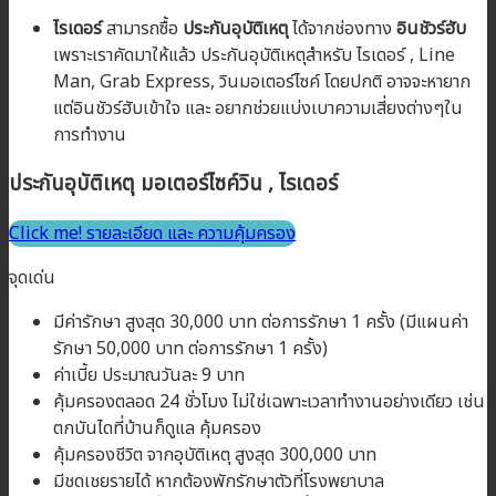
ไรเดอร์
สามารถซื้อ
ประกันอุบัติเหตุ
ได้จากช่องทาง
อินชัวร์ฮับ
เพราะเราคัดมาให้แล้ว ประกันอุบัติเหตุสำหรับ ไรเดอร์ , Line
Man, Grab Express, วินมอเตอร์ไซค์ โดยปกติ อาจจะหายาก
แต่อินชัวร์ฮับเข้าใจ และ อยากช่วยแบ่งเบาความเสี่ยงต่างๆใน
การทำงาน
ประกันอุบัติเหตุ
มอเตอร์ไซค์วิน ,
ไรเดอร์
Click me! รายละเอียด และ ความคุ้มครอง
จุดเด่น
มีค่ารักษา สูงสุด 30,000 บาท ต่อการรักษา 1 ครั้ง (มีแผนค่า
รักษา 50,000 บาท ต่อการรักษา 1 ครั้ง)
ค่าเบี้ย ประมาณวันละ 9 บาท
คุ้มครองตลอด 24 ชั่วโมง ไม่ใช่เฉพาะเวลาทำงานอย่างเดียว เช่น
ตกบันไดที่บ้านก็ดูแล คุ้มครอง
คุ้มครองชีวิต จากอุบัติเหตุ สูงสุด 300,000 บาท
มีชดเชยรายได้ หากต้องพักรักษาตัวที่โรงพยาบาล