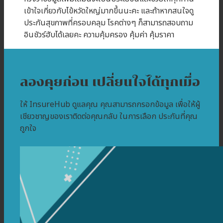
เข้าใจเกี่ยวกับไข้หวัดใหญ่มากขึ้นนะคะ และถ้าหากสนใจดู
ประกันสุขภาพที่ครอบคลุม โรคต่างๆ ก็สามารถสอบถาม
อินชัวร์ฮับได้เลยคะ ความคุ้มครอง คุ้มค่า คุ้มราคา
ลองคุยก่อน เปลี่ยนใจได้ทุกเมื่อ
ให้ InsureHub ดูแลคุณ คุณสามารถกรอกข้อมูล เพื่อให้ผู้
เชียวชาญของเราติดต่อคุณกลับ ในการเลือก ประกันที่คุณ
ถูกใจ