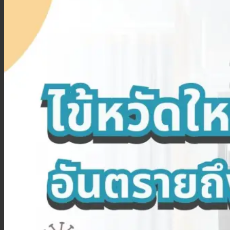
ประกันสุขภาพเด็กเล็ก
ประกันวางแผนคลอดบุตร
ประกันมะเร็ง
ประกันเดินทาง
ประกันเดินทางต่างประเทศ
ประกันเดินทางในประเทศ
ประกันภัย
ประกันรถยนต์
พ.ร.บ. รถยนต์
ประกันอัคคีภัย
ประกันอุบัติเหตุ
ประกันสัตว์เลี้ยง
ลูกค้าองค์กร
ประกันความเสี่ยงภัยทรัพย์สิน (IAR)
ประกันกลุ่มองค์กร
ประกันคีย์แมน
ค้นหาประกันสุขภาพ
โปรโมชั่น