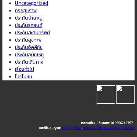
Uncategorized
ทริกสุขภาพ
ประกันบำนาญ
ประกันรถยนต์
ประกันสะสมทรัพย์
ประกันสุขภาพ
ประกันอัคคีภัย
ประกันอุบัติเหตุ
ประกันเดินทาง
เรื่องทั่วไป
โปรโมชั่น
เลขทะเบียนนิติบุคคล: 0105562127571
เลขที่ใบอนุญาต:
ช00011/2562
,
ว00026/2562
อลว020021000/2564