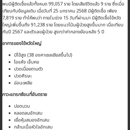
พบมีผู้ติดเชื้อแล้วทั้งหมด 99,057 ราย โดยเสียชีวิตแล้ว 9 ราย ซึ่งเมื่อ
เทียบกับข้อมูลเดิม เมื่อวันที่ 25 มกราคม 2568 มีผู้ติดเชื้อ เพียง
7,819 ราย ทำให้พบว่า ภายในช่วง 15 วันที่ผ่านมา มีผู้ติดเชื้อไข้หวัด
ใหญ่เพิ่มขึ้นถึง 91,238 ราย โดยแนวโน้มผู้ป่วยสูงขึ้นมาก เมื่อเทียบ
กับปี 2567 และตัวเลขผู้ป่วย สูงกว่าค่ากลางย้อนหลัง 5 ปี
อาการของไข้หวัดใหญ่
มีไข้สูง (38 องศาเซลเซียสขึ้นไป)
ไอแห้ง เจ็บคอ
ปวดเมื่อยตามตัว
ปวดศีรษะ
อ่อนเพลีย
ภาวะแทรกซ้อนที่อันตราย
ปอดบวม
หลอดลมอักเสบ
เยื่อหุ้มสมองอักเสบ
กล้ามเนื้อหัวใจอักเสบ