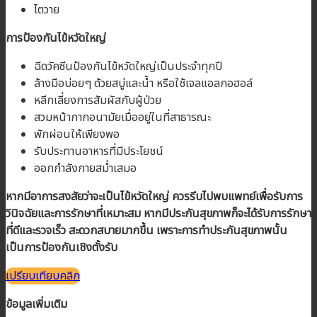
ไตวาย
การป้องกันไข้หวัดใหญ่
ฉีดวัคซีนป้องกันไข้หวัดใหญ่เป็นประจำทุกปี
ล้างมือบ่อยๆ ด้วยสบู่และน้ำ หรือใช้เจลแอลกอฮอล์
หลีกเลี่ยงการสัมผัสกับผู้ป่วย
สวมหน้ากากอนามัยเมื่ออยู่ในที่สาธารณะ
พักผ่อนให้เพียงพอ
รับประทานอาหารที่มีประโยชน์
ออกกำลังกายสม่ำเสมอ
หากมีอาการสงสัยว่าจะเป็นไข้หวัดใหญ่ ควรรีบไปพบแพทย์เพื่อรับการ
วินิจฉัยและการรักษาที่เหมาะสม หากมีประกันสุขภาพก็จะได้รับการรักษา
ที่ดีและรวจเร็ว สะดวกสบายมากขึ้น
เพราะการทำประกันสุขภาพนั้น
เป็นการป้องกันเชิงตั้งรับ
เปรียบเทียบคลิก
ข้อมูลเพิ่มเติม