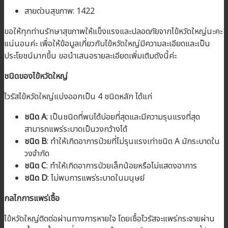
สายด่วนสุขภาพ: 1422
ขอให้ทุกท่านรักษาสุขภาพให้แข็งแรงและปลอดภัยจากไข้หวัดใหญ่นะคะ
แน่นอนค่ะ เพื่อให้ข้อมูลเกี่ยวกับไข้หวัดใหญ่มีความละเอียดและเป็น
ประโยชน์มากขึ้น ขอนำเสนอรายละเอียดเพิ่มเติมดังนี้ค่ะ
ชนิดของไข้หวัดใหญ่
ไวรัสไข้หวัดใหญ่แบ่งออกเป็น 4 ชนิดหลัก ได้แก่
ชนิด
A
: เป็นชนิดที่พบได้บ่อยที่สุดและมีความรุนแรงที่สุด
สามารถแพร่ระบาดเป็นวงกว้างได้
ชนิด
B
: ทำให้เกิดอาการป่วยที่ไม่รุนแรงเท่าชนิด A มักระบาดใน
วงจำกัด
ชนิด
C
: ทำให้เกิดอาการป่วยเล็กน้อยหรือไม่แสดงอาการ
ชนิด
D
: ไม่พบการแพร่ระบาดในมนุษย์
กลไกการแพร่เชื้อ
ไข้หวัดใหญ่ติดต่อผ่านทางการหายใจ โดยเชื้อไวรัสจะแพร่กระจายผ่าน