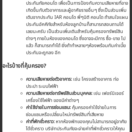
ประกันภัยคอนโด เพื่อเป็นการป้องกันความเสียหายที่อาจ
เกิดขึ้นกับตัวอาคารและผู้อาศัยรายอื่นๆ ซึ่งเป็นส่วนเพิ่ม
เติมจากประกัน IAR คอนโด พี่ๆนิติ คอนโด ถ้าสนใจแผน
ประกันอัคคีภัยสำหรับห้องลูกบ้านก็สามารถสอบถามได้
เลยนะครับ เป็นส่วนเพิ่มเติมสำหรับคุ้มครองทรัพย์สิน
ต่างๆ ภายในห้องของคอนโด ซึ่งอาจจะมีการ ซื้อ-ขาย ไป
แล้ว ก็สามารถทำได้ ยิ่งถ้าทำหลายๆห้องพร้อมกันค่าเบี้ย
ประกันจะถูกลง อีก
อะไรบ้างที่คุ้มครอง?
ความเสียหายต่อตัวอาคาร:
เช่น โครงสร้างอาคาร ท่อ
ประปา ระบบไฟฟ้า
ความเสียหายต่อทรัพย์สินส่วนบุคคล:
เช่น เฟอร์นิเจอร์
เครื่องใช้ไฟฟ้า ของมีค่าต่างๆ
ค่าใช้จ่ายในการซ่อมแซม:
คุ้มครองค่าใช้จ่ายในการ
ซ่อมแซมหรือเปลี่ยนใหม่ทรัพย์สินที่เสียหาย
ค่าที่พักชั่วคราว:
หากห้องพักของคุณไม่สามารถอยู่อาศัย
ได้ชั่วคราว บริษัทประกันภัยจะจ่ายค่าที่พักชั่วคราวให้คุณ