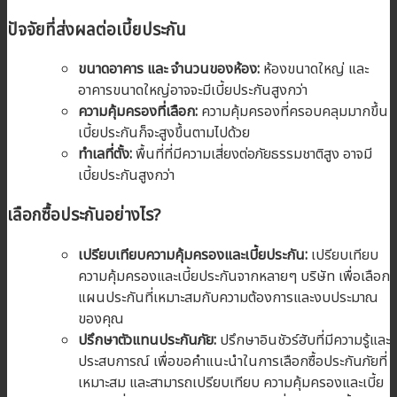
ปัจจัยที่ส่งผลต่อเบี้ยประกัน
ขนาดอาคาร และ จำนวนของห้อง:
ห้องขนาดใหญ่ และ
อาคารขนาดใหญ่อาจจะมีเบี้ยประกันสูงกว่า
ความคุ้มครองที่เลือก:
ความคุ้มครองที่ครอบคลุมมากขึ้น
เบี้ยประกันก็จะสูงขึ้นตามไปด้วย
ทำเลที่ตั้ง:
พื้นที่ที่มีความเสี่ยงต่อภัยธรรมชาติสูง อาจมี
เบี้ยประกันสูงกว่า
เลือกซื้อประกันอย่างไร?
เปรียบเทียบความคุ้มครองและเบี้ยประกัน:
เปรียบเทียบ
ความคุ้มครองและเบี้ยประกันจากหลายๆ บริษัท เพื่อเลือก
แผนประกันที่เหมาะสมกับความต้องการและงบประมาณ
ของคุณ
ปรึกษาตัวแทนประกันภัย:
ปรึกษาอินชัวร์ฮับที่มีความรู้และ
ประสบการณ์ เพื่อขอคำแนะนำในการเลือกซื้อประกันภัยที่
เหมาะสม และสามารถเปรียบเทียบ ความคุ้มครองและเบี้ย