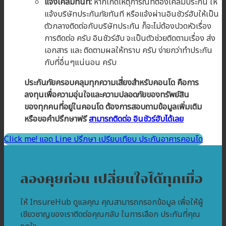
แจ้งเคลมทันที:
หากเกิดเหตุการณ์ที่ต้องเคลมประกัน ให้
แจ้งบริษัทประกันภัยทันที หรือแจ้งผ่านอินชัวร์ฮับให้เป็น
ตัวกลางติดต่อกับบริษัทประกัน ก็จะไม่ต้องปวดหัวเรื่อง
การติดต่อ ครับ อินชัวร์ฮับ จะเป็นตัวช่วยติดตามเรื่อง ส่ง
เอกสาร และ ติดตามผลให้ทราบ ครับ ง่ายกว่าทำประกัน
กับที่อื่นๆแน่นอน ครับ
ประกันภัยครอบคลุมทุกความเสี่ยงสำหรับคอนโด คือการ
ลงทุนเพื่อความอุ่นใจและความปลอดภัยของทรัพย์สิน
ของทุกคนที่อยู่ในคอนโด
ต้องการสอบถามข้อมูลเพิ่มเติม
หรือขอคำปรึกษาฟรี
สามารถติดต่อ อินชัวร์ฮับได้เลย
Click me! แอด Line ปรึกษา เปรียบเทียบ ประกันอาคารคอนโด
ลองคุยก่อน เปลี่ยนใจได้ทุกเมื่อ
ให้ InsureHub ดูแลคุณ คุณสามารถกรอกข้อมูล เพื่อให้ผู้
เชียวชาญของเราติดต่อคุณกลับ ในการเลือก ประกันที่คุณ