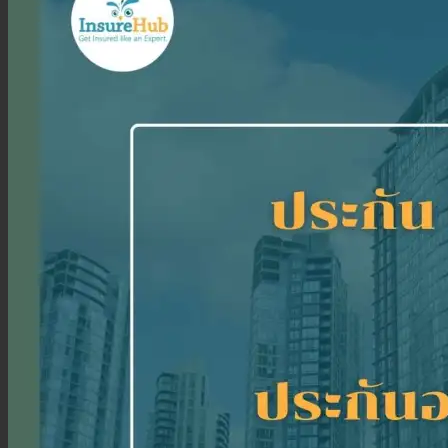
ประกันสุขภาพเด็กเล็ก
ประกันวางแผนคลอดบุตร
ประกันมะเร็ง
ประกันเดินทาง
ประกันเดินทางต่างประเทศ
ประกันเดินทางในประเทศ
ประกันภัย
ประกันรถยนต์
พ.ร.บ. รถยนต์
ประกันอัคคีภัย
ประกันอุบัติเหตุ
ประกันสัตว์เลี้ยง
ลูกค้าองค์กร
ประกันความเสี่ยงภัยทรัพย์สิน (IAR)
ประกันกลุ่มองค์กร
ประกันคีย์แมน
ค้นหาประกันสุขภาพ
โปรโมชั่น