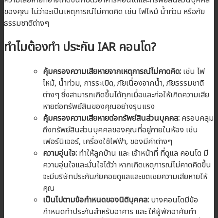
ของคุณ ไม่ว่าจะเป็นเหตุการณ์ไม่คาดคิด เช่น ไฟไหม้ น้ำท่วม หรือภัย
ธรรมชาติต่างๆ
ทำไมต้องทำ ประกัน IAR
คอนโด?
คุ้มครองความเสียหายจากเหตุการณ์ไม่คาดคิด:
เช่น ไฟ
ไหม้, น้ำท่วม, การระเบิด, ภัยเนื่องจากน้ำ, ภัยธรรมชาติ
ต่างๆ ซึ่งสามารถเกิดขึ้นได้ทุกเมื่อและก่อให้เกิดความเสีย
หายต่อทรัพย์สินของคุณอย่างรุนแรง
คุ้มครองความเสียหายต่อทรัพย์สินส่วนบุคคล:
ครอบคลุม
ถึงทรัพย์สินส่วนบุคคลของคุณที่อยู่ภายในห้อง เช่น
เฟอร์นิเจอร์, เครื่องใช้ไฟฟ้า, ของมีค่าต่างๆ
ความอุ่นใจ:
ทำให้ลูกบ้าน และ เจ้าหน้าที่ ที่ดูแล คอนโด มี
ความอุ่นใจและมั่นใจได้ว่า หากเกิดเหตุการณ์ไม่คาดคิดขึ้น
จะมีบริษัทประกันภัยคอยดูแลและชดเชยความเสียหายให้
คุณ
เป็นไปตามข้อกำหนดของนิติบุคคล:
บางคอนโดมีข้อ
กำหนดทำประกันสำหรับอาคาร และ ให้ผู้พักอาศัยทำ