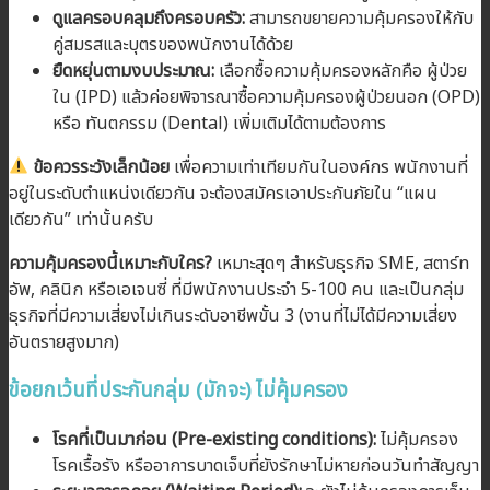
ดูแลครอบคลุมถึงครอบครัว:
สามารถขยายความคุ้มครองให้กับ
คู่สมรสและบุตรของพนักงานได้ด้วย
ยืดหยุ่นตามงบประมาณ:
เลือกซื้อความคุ้มครองหลักคือ ผู้ป่วย
ใน (IPD) แล้วค่อยพิจารณาซื้อความคุ้มครองผู้ป่วยนอก (OPD)
หรือ ทันตกรรม (Dental) เพิ่มเติมได้ตามต้องการ
ข้อควรระวังเล็กน้อย
เพื่อความเท่าเทียมกันในองค์กร พนักงานที่
อยู่ในระดับตำแหน่งเดียวกัน จะต้องสมัครเอาประกันภัยใน “แผน
เดียวกัน” เท่านั้นครับ
ความคุ้มครองนี้เหมาะกับใคร?
เหมาะสุดๆ สำหรับธุรกิจ SME, สตาร์ท
อัพ, คลินิก หรือเอเจนซี่ ที่มีพนักงานประจำ 5-100 คน และเป็นกลุ่ม
ธุรกิจที่มีความเสี่ยงไม่เกินระดับอาชีพขั้น 3 (งานที่ไม่ได้มีความเสี่ยง
อันตรายสูงมาก)
ข้อยกเว้นที่ประกันกลุ่ม (มักจะ) ไม่คุ้มครอง
โรคที่เป็นมาก่อน (Pre-existing conditions):
ไม่คุ้มครอง
โรคเรื้อรัง หรืออาการบาดเจ็บที่ยังรักษาไม่หายก่อนวันทำสัญญา