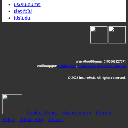
ประกันเดินทาง
เรื่องทั่วไป
โปรโมชั่น
เลขทะเบียนนิติบุคคล: 0105562127571
เลขที่ใบอนุญาต:
ช00011/2562
,
ว00026/2562
อลว020021000/2564
© 2026 InsureHub. All rights reserved.
Cookies Policy
Privacy Policy
Refund
Policy
สมัครตัวแทน
ติดต่อเรา