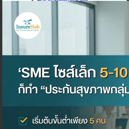
ประกันสุขภาพเบี้ยประหยัด
ประกันสุขภาพเหมาจ่าย
ประกันสุขภาพเด็กเล็ก
ประกันวางแผนคลอดบุตร
ประกันมะเร็ง
ประกันเดินทาง
ประกันเดินทางต่างประเทศ
ประกันเดินทางในประเทศ
ประกันภัย
ประกันรถยนต์
พ.ร.บ. รถยนต์
ประกันอัคคีภัย
ประกันอุบัติเหตุ
ประกันสัตว์เลี้ยง
ลูกค้าองค์กร
ประกันความเสี่ยงภัยทรัพย์สิน (IAR)
ประกันกลุ่มองค์กร
ประกันคีย์แมน
ค้นหาประกันสุขภาพ