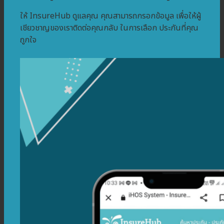
ให้ InsureHub ดูแลคุณ คุณสามารถกรอกข้อมูล เพื่อให้ผู้
เชียวชาญของเราติดต่อคุณกลับ ในการเลือก ประกันที่คุณ
ถูกใจ