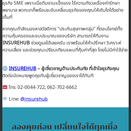
ธุรกิจ SME เพราะเมื่อทีมงานแข็งแรง ไร้ความกังวลเรื่องค่ารักษา
พยาบาล พวกเขาก็พร้อมจะขับเคลื่อนธุรกิจของคุณให้เติบโตได้อย่าง
เต็มที่
หากคุณกำลังมองหาสวัสดิการ “ประกันสุขภาพกลุ่ม” ที่ตอบโจทย์ทั้ง
ความคุ้มครองและงบประมาณของบริษัท สามารถให้ทีมงาน
INSUREHUB
ช่วยดูแลได้เลยครับ เราพร้อมให้คำปรึกษา วิเคราะห์
ความเสี่ยง และช่วยคุณเปรียบเทียบแผนที่คุ้มค่าที่สุด โดยไม่มีค่าใช้จ่าย
INSUREHUB
– ผู้เชี่ยวชาญด้านประกันภัย ที่เข้าใจธุรกิจคุณ
ติดต่อนัดหมายพูดคุยกับผู้เชี่ยวชาญของเราได้ทันที:
โทร: 02-0044-722, 062-702-6662
Line:
@insurehub
ลองคุยก่อน เปลี่ยนใจได้ทุกเมื่อ