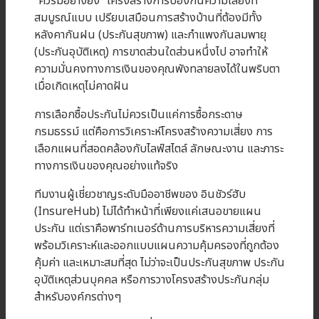
“ควรมีอย่างยิ่ง” โครงสร้างการป้องกันความเสี่ยงที่
สมบูรณ์แบบ เปรียบเสมือนการสร้างบ้านที่ต้องมีทั้ง
หลังคากันฝน (ประกันสุขภาพ) และกำแพงกันลมพายุ
(ประกันอุบัติเหตุ) การขาดส่วนใดส่วนหนึ่งไป อาจทำให้
ความมั่นคงทางการเงินของคุณพังทลายลงได้ในพริบตา
เมื่อเกิดเหตุไม่คาดฝัน
การเลือกซื้อประกันไม่ควรเป็นแค่การซื้อกระดาษ
กรมธรรม์ แต่คือการวิเคราะห์โครงสร้างความเสี่ยง การ
เลือกแผนที่สอดคล้องกับไลฟ์สไตล์ ลักษณะงาน และภาระ
ทางการเงินของคุณอย่างแท้จริง
ทีมงานผู้เชี่ยวชาญระดับมืออาชีพของ อินชัวร์ฮับ
(InsureHub) ไม่ได้ทำหน้าที่เพียงแค่เสนอขายแผน
ประกัน แต่เราคือพาร์ทเนอร์ด้านการบริหารความเสี่ยงที่
พร้อมวิเคราะห์และออกแบบแผนความคุ้มครองที่ถูกต้อง
คุ้มค่า และเหมาะสมที่สุด ไม่ว่าจะเป็นประกันสุขภาพ ประกัน
อุบัติเหตุส่วนบุคคล หรือการวางโครงสร้างประกันกลุ่ม
สำหรับองค์กรต่างๆ