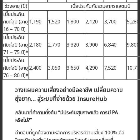
ช่วงอายุ (ปี)
เบี้ยประกันภัยรวมอากรแสตมป์
เบี้ยประกัน
ภัยต่อปี (อายุ
1,190
1,520
1,800
2,120
3,700
5,280
16 – 70 ปี)
เบี้ยประกัน
ภัยต่อปี (อายุ
2,180
2,770
3,320
3,900
6,840
9,800
71 – 75 ปี)*
เบี้ยประกัน
ภัยต่อปี (อายุ
2,400
3,050
3,650
4,290
7,520
10,77
76 – 80 ปี)*
วางแผนความเสี่ยงอย่างมืออาชีพ เปลี่ยนความ
ยุ่งยาก… สู่ระบบที่ง่ายด้วย InsureHub
กลับมาที่คำถามตั้งต้น “มีประกันสุขภาพแล้ว ควรมี PA
หรือไม่?”
คำตอบที่ถูกต้องตามหลักการบริหารความเสี่ยง 100% คือ