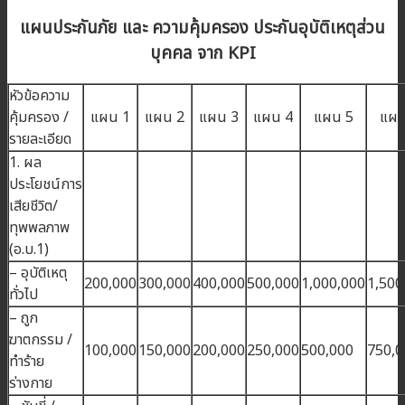
แผนประกันภัย และ ความคุ้มครอง ประกันอุบัติเหตุส่วน
บุคคล จาก KPI
หัวข้อความ
คุ้มครอง /
แผน 1
แผน 2
แผน 3
แผน 4
แผน 5
แผน
รายละเอียด
1. ผล
ประโยชน์การ
เสียชีวิต/
ทุพพลภาพ
(อ.บ.1)
– อุบัติเหตุ
200,000
300,000
400,000
500,000
1,000,000
1,500
ทั่วไป
– ถูก
ฆาตกรรม /
100,000
150,000
200,000
250,000
500,000
750,0
ทำร้าย
ร่างกาย