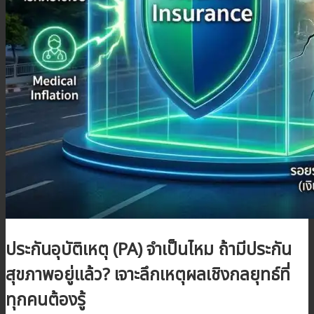
บทความ
ติดต่อเรา
สมัครตัวแทน
เข้าสู่ระบบตัวแทน
ประกันอุบัติเหตุ (PA) จำเป็นไหม ถ้ามีประกัน
สุขภาพอยู่แล้ว? เจาะลึกเหตุผลเชิงกลยุทธ์ที่
ทุกคนต้องรู้