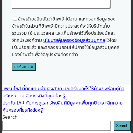
ข้าพเจ้าขอยืนยันว่าข้าพเจ้าได้อ่าน และกรอกข้อมูลของ
ข้าพเจ้าในส่วนที่ข้าพเจ้ามีความประสงค์จะให้บริษัทเก็บ
รวบรวม ใช้ ประมวลผล และเก็บรักษาไว้เพื่อประโยชน์และ
วัตถุประสงค์ตาม
นโยบายคุ้มครองข้อมูลส่วนบุคคล
ไว้โดย
เรียบร้อยแล้ว และตกลงยินยอมให้มีการใช้ข้อมูลส่วนบุคคล
ของข้าพเจ้าเพื่อวัตถุประสงค์ดังกล่าว
แฟรนไชส์ ที่คิดแทนเจ้าของสาขา มักเตรียมอะไรให้บ้าง? พร้อมคู่มือ
บริหารความเสี่ยงธุรกิจที่คุณต้องรู้
ประกัน IAR กับการดูแลทรัพย์สินที่มีมูลค่าเพิ่มทุกปี : เจาะลึกความ
คุ้มครองที่ธุรกิจต้องรู้
Search
Search