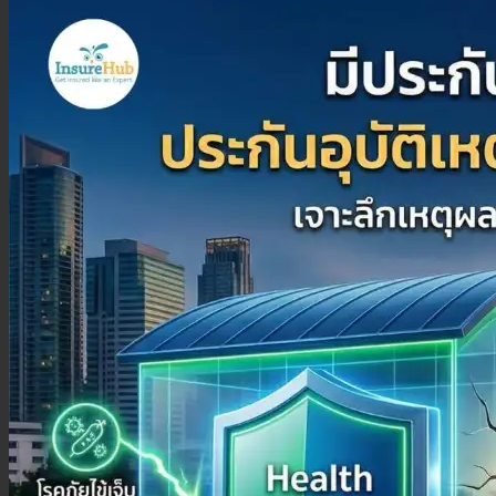
ประกันสุขภาพเด็กเล็ก
ประกันวางแผนคลอดบุตร
ประกันมะเร็ง
ประกันเดินทาง
ประกันเดินทางต่างประเทศ
ประกันเดินทางในประเทศ
ประกันภัย
ประกันรถยนต์
พ.ร.บ. รถยนต์
ประกันอัคคีภัย
ประกันอุบัติเหตุ
ประกันสัตว์เลี้ยง
ลูกค้าองค์กร
ประกันความเสี่ยงภัยทรัพย์สิน (IAR)
ประกันกลุ่มองค์กร
ประกันคีย์แมน
ค้นหาประกันสุขภาพ
โปรโมชั่น