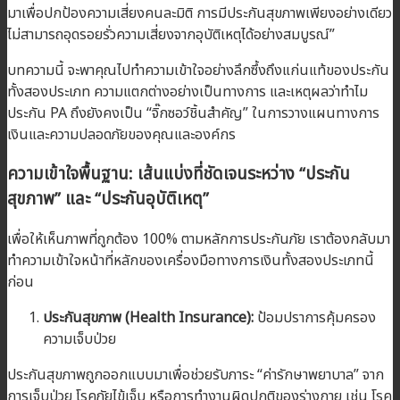
มาเพื่อปกป้องความเสี่ยงคนละมิติ การมีประกันสุขภาพเพียงอย่างเดียว
ไม่สามารถอุดรอยรั่วความเสี่ยงจากอุบัติเหตุได้อย่างสมบูรณ์”
บทความนี้ จะพาคุณไปทำความเข้าใจอย่างลึกซึ้งถึงแก่นแท้ของประกัน
ทั้งสองประเภท ความแตกต่างอย่างเป็นทางการ และเหตุผลว่าทำไม
ประกัน PA ถึงยังคงเป็น “จิ๊กซอว์ชิ้นสำคัญ” ในการวางแผนทางการ
เงินและความปลอดภัยของคุณและองค์กร
ความเข้าใจพื้นฐาน: เส้นแบ่งที่ชัดเจนระหว่าง “ประกัน
สุขภาพ” และ “ประกันอุบัติเหตุ”
เพื่อให้เห็นภาพที่ถูกต้อง 100% ตามหลักการประกันภัย เราต้องกลับมา
ทำความเข้าใจหน้าที่หลักของเครื่องมือทางการเงินทั้งสองประเภทนี้
ก่อน
ประกันสุขภาพ (Health Insurance):
ป้อมปราการคุ้มครอง
ความเจ็บป่วย
ประกันสุขภาพถูกออกแบบมาเพื่อช่วยรับภาระ “ค่ารักษาพยาบาล” จาก
การเจ็บป่วย โรคภัยไข้เจ็บ หรือการทำงานผิดปกติของร่างกาย เช่น โรค