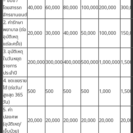
– ขับขี่ /
โดยสารรถ
40,000
60,000
80,000
100,000
200,000
300,0
จักรยานยนต์
2. ค่ารักษา
พยาบาล (ต่อ
20,000
30,000
40,000
50,000
100,000
150,0
อุบัติเหตุ
แต่ละครั้ง)
3. อุบัติเหตุ
ในวันหยุด
200,000
300,000
400,000
500,000
1,000,000
1,500
ราชการ
ประจำปี
4. ชดเชยราย
ได้ (ต่อวัน/
500
500
500
500
1,000
1,500
สูงสุด 365
วัน)
5. ค่า
ปลงศพ
20,000
20,000
20,000
20,000
20,000
20,00
(อุบัติเหตุ/
เจ็บป่วย)