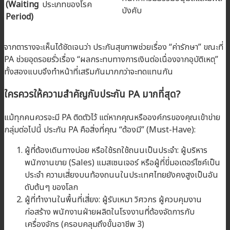
(Waiting
ประเภทของโรค
บังคับ
Period)
จากตารางจะเห็นได้ชัดเจนว่า ประกันสุขภาพช่วยเรื่อง “ค่ารักษา” ขณะที่
PA ช่วยอุดรอยรั่วเรื่อง “ผลกระทบทางการเงินต่อเนื่องจากอุบัติเหตุ”
ทั้งสองแบบจึงทำหน้าที่เสริมกันมากกว่าจะทดแทนกัน
ใครควรให้ความสำคัญกับประกัน PA มากที่สุด?
แม้ทุกคนควรจะมี PA ติดตัวไว้ แต่หากคุณหรือองค์กรของคุณเข้าข่าย
กลุ่มต่อไปนี้ ประกัน PA คือสิ่งที่คุณ “ต้องมี” (Must-Have):
ผู้ที่ต้องเดินทางบ่อย หรือใช้รถใช้ถนนเป็นประจำ: ผู้บริหาร
พนักงานขาย (Sales) แมสเซนเจอร์ หรือผู้ที่ขี่มอเตอร์ไซค์เป็น
ประจำ ความเสี่ยงบนท้องถนนในประเทศไทยยังคงสูงเป็นอัน
ดับต้นๆ ของโลก
ผู้ที่ทำงานในพื้นที่เสี่ยง: ผู้รับเหมา วิศวกร ผู้ควบคุมงาน
ก่อสร้าง พนักงานฝ่ายผลิตในโรงงานที่ต้องจัดการกับ
เครื่องจักร (ครอบคลุมถึงขั้นอาชีพ 3)