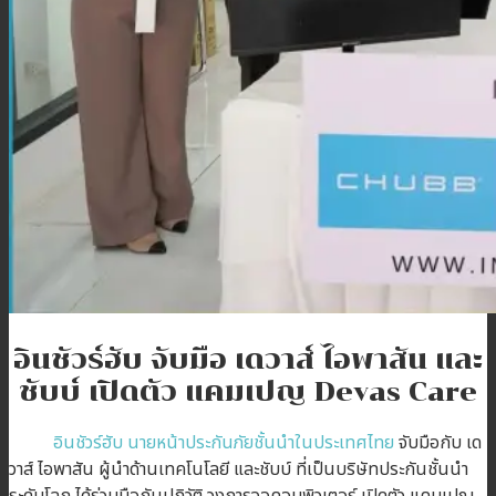
บทความ
ติดต่อเรา
สมัครตัวแทน
เข้าสู่ระบบตัวแทน
อินชัวร์ฮับ จับมือ เดวาส์ ไอพาสัน และ
ชับบ์ เปิดตัว แคมเปญ Devas Care
อินชัวร์ฮับ นายหน้าประกันภัยชั้นนำในประเทศไทย
จับมือกับ เด
วาส์ ไอพาสัน ผู้นำด้านเทคโนโลยี และชับบ์ ที่เป็นบริษัทประกันชั้นนำ
ระดับโลก ได้ร่วมมือกันปฏิวัติ วงการจอคอมพิวเตอร์ เปิดตัว แคมเปญ