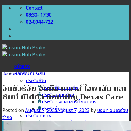
Skip
Contact
to
08:30- 17:30
content
02-0044-722
หน้าแรก
ผลิตภัณฑ์ประกัน
เรื่องทั่วไป
ประกันชีวิต
อินชัวร์ฮับ จับมือ เดวาส์ ไอพาสัน และ
ประกันชีวิตตลอดชีพ
ประกันออมทรัพย์
ชับบ์ เปิดตัว แคมเปญ Devas Care
ประกันวางแผนการศึกษาบุตร
ประกันบำนาญ
Posted on
August 7, 2023
August 7, 2023
by
บริษัท อินชัวร์ฮับ
ประกันสุขภาพ
จำกัด
ประกันสุขภาพเบี้ยประหยัด
ประกันสุขภาพเหมาจ่าย