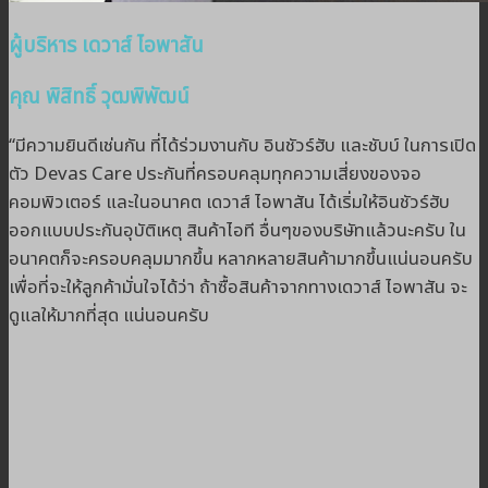
ผู้บริหาร เดวาส์ ไอพาสัน
คุณ พิสิทธิ์ วุฒพิพัฒน์
“มีความยินดีเช่นกัน ที่ได้ร่วมงานกับ อินชัวร์ฮับ และชับบ์ ในการเปิด
ตัว Devas Care ประกันที่ครอบคลุมทุกความเสี่ยงของจอ
คอมพิวเตอร์ และในอนาคต เดวาส์ ไอพาสัน ได้เริ่มให้อินชัวร์ฮับ
ออกแบบประกันอุบัติเหตุ สินค้าไอที อื่นๆของบริษัทแล้วนะครับ ใน
อนาคตก็จะครอบคลุมมากขึ้น หลากหลายสินค้ามากขึ้นแน่นอนครับ
เพื่อที่จะให้ลูกค้ามั่นใจได้ว่า ถ้าซื้อสินค้าจากทางเดวาส์ ไอพาสัน จะ
ดูแลให้มากที่สุด แน่นอนครับ