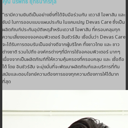
คุณ นรพัทธ์ ยุทธนากรกุล
“เรามีความยินดีเป็นอย่างยิ่งที่ได้จับมือร่วมกับ เดวาส์ ไอพาสัน และ
ชับบ์ ในการออบแบบแผนประกัน ในแคมเปญ Devas Care ซึ่งเป็น
ผลิตภัณฑ์ประกันอุบัติเหตุสำหรับเดวาส์ ไอพาสัน ที่ครอบคลุมทุก
ความเสี่ยงของจอคอมพิวเตอร์ อินชัวร์ฮับ เชื่อมั่นว่า Devas Care
จะได้รับการตอบรับเป็นอย่างดีจากผู้บริโภค ทั้งชาวไทย และ ชาว
ต่างชาติ รวมไปถึง องค์กรต่างๆที่มีการใช้จอคอมพิวเตอร์ มากๆ
เนื่องจากเป็นผลิตภัณฑ์ที่ให้ความคุ้มครองที่ครอบคลุม และ เชื่อถือ
ได้ โดย อินชัวร์ฮับ จะมุ่งมั่นที่จะพัฒนาผลิตภัณฑ์และบริการที่ทัน
สมัยและตอบโจทย์ความต้องการของทุกความต้องการให้ได้มาก
ที่สุด