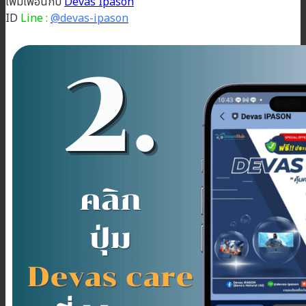
เพิ่มเพื่อนกับ
Devas Ipason
ID
Line :
@devas-ipason