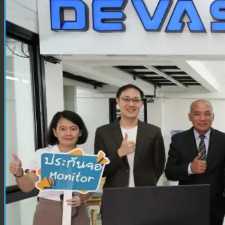
ประกันสุขภาพเด็กเล็ก
ประกันวางแผนคลอดบุตร
ประกันมะเร็ง
ประกันเดินทาง
ประกันเดินทางต่างประเทศ
ประกันเดินทางในประเทศ
ประกันภัย
ประกันรถยนต์
พ.ร.บ. รถยนต์
ประกันอัคคีภัย
ประกันอุบัติเหตุ
ประกันสัตว์เลี้ยง
ลูกค้าองค์กร
ประกันความเสี่ยงภัยทรัพย์สิน (IAR)
ประกันกลุ่มองค์กร
ประกันคีย์แมน
ค้นหาประกันสุขภาพ
โปรโมชั่น