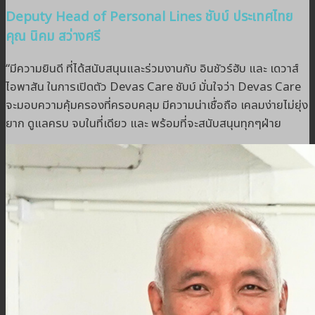
Deputy Head of Personal Lines ชับบ์ ประเทศไทย
คุณ นิคม สว่างศรี
“มีความยินดี ที่ได้สนับสนุนและร่วมงานกับ อินชัวร์ฮับ และ เดวาส์
ไอพาสัน ในการเปิดตัว Devas Care ชับบ์ มั่นใจว่า Devas Care
จะมอบความคุ้มครองที่ครอบคลุม มีความน่าเชื่อถือ เคลมง่ายไม่ยุ่ง
ยาก ดูแลครบ จบในที่เดียว และ พร้อมที่จะสนับสนุนทุกๆฝ่าย