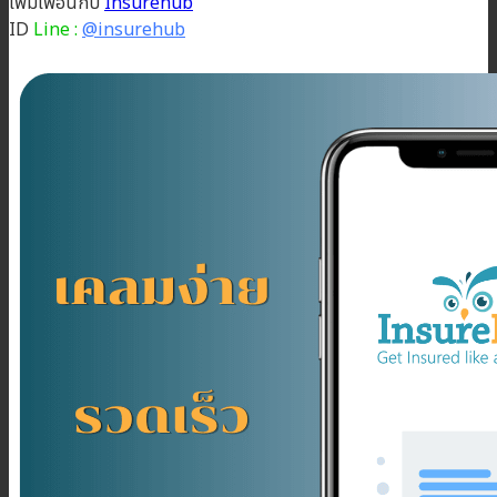
เพิ่มเพื่อนกับ
Insurehub
ID
Line :
@insurehub