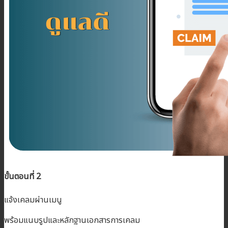
ขั้นตอนที่ 2
แจ้งเคลมผ่านเมนู
พร้อมแนบรูปและหลักฐานเอกสารการเคลม