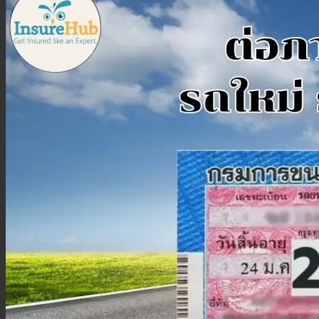
ประกันสุขภาพเด็กเล็ก
ประกันวางแผนคลอดบุตร
ประกันมะเร็ง
ประกันเดินทาง
ประกันเดินทางต่างประเทศ
ประกันเดินทางในประเทศ
ประกันภัย
ประกันรถยนต์
พ.ร.บ. รถยนต์
ประกันอัคคีภัย
ประกันอุบัติเหตุ
ประกันสัตว์เลี้ยง
ลูกค้าองค์กร
ประกันความเสี่ยงภัยทรัพย์สิน (IAR)
ประกันกลุ่มองค์กร
ประกันคีย์แมน
ค้นหาประกันสุขภาพ
โปรโมชั่น