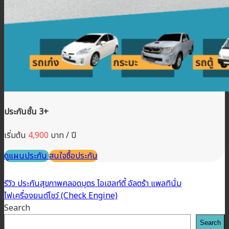
ประกันชั้น 3+
เริ่มต้น
4,900
บาท / ปี
ดูแผนประกัน
สนใจซื้อประกัน
รีวิว ประกันสุขภาพคลอดบุตร ไอเฮลท์ตี้ อัลตร้า แพลทินั่ม
ไฟเครื่องยนต์โชว์ (Check Engine)
Search
Search