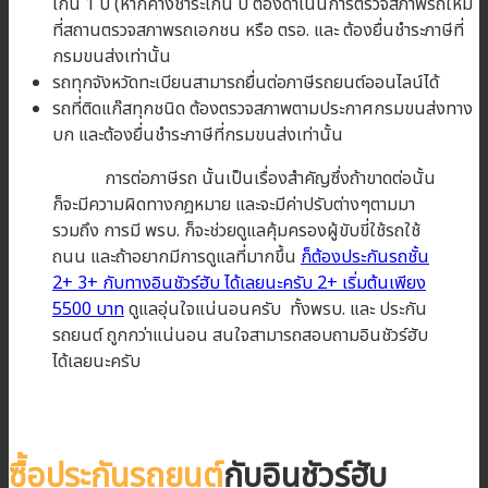
เกิน 1 ปี (หากค้างชำระเกิน ปี ต้องดำเนินการตรวจสภาพรถใหม่
ที่สถานตรวจสภาพรถเอกชน หรือ ตรอ. และ ต้องยื่นชำระภาษีที่
กรมขนส่งเท่านั้น
รถทุกจังหวัดทะเบียนสามารถยื่นต่อภาษีรถยนต์ออนไลน์ได้
รถที่ติดแก๊สทุกชนิด ต้องตรวจสภาพตามประกาศกรมขนส่งทาง
บก และต้องยื่นชำระภาษีที่กรมขนส่งเท่านั้น
การต่อภาษีรถ นั้นเป็นเรื่องสำคัญซึ่งถ้าขาดต่อนั้น
ก็จะมีความผิดทางกฎหมาย และจะมีค่าปรับต่างๆตามมา
รวมถึง การมี พรบ. ก็จะช่วยดูแลคุ้มครองผู้ขับขี่ใช้รถใช้
ถนน และถ้าอยากมีการดูแลที่มากขึ้น
ก็ต้องประกันรถชั้น
2+ 3+ กับทางอินชัวร์ฮับ ได้เลยนะครับ 2+ เริ่มต้นเพียง
5500 บาท
ดูแลอุ่นใจแน่นอนครับ ทั้งพรบ. และ ประกัน
รถยนต์ ถูกกว่าแน่นอน สนใจสามารถสอบถามอินชัวร์ฮับ
ได้เลยนะครับ
ซื้อประกันรถยนต์
กับอินชัวร์ฮับ