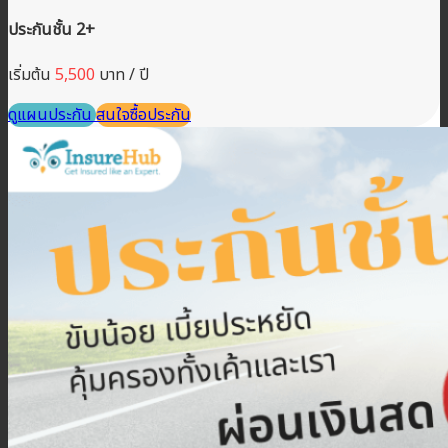
ประกันชั้น 2+
เริ่มต้น
5,500
บาท / ปี
ดูแผนประกัน
สนใจซื้อประกัน