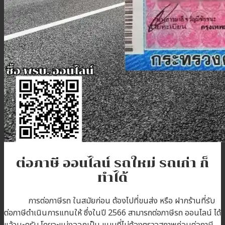
บทความ
ติดต่อเรา
สมัครตัวแทน
เข้าสู่ระบบตัวแทน
ต่อภาษี ออนไลน์ รถใหม่ รถเก่า ก็
ทำได้
การต่อภาษีรถ ในสมัยก่อน ต้องไปที่ขนส่ง หรือ ฝากร้านที่รับ
ต่อภาษีดำเนินการแทนให้ ซึ่งในปี 2566 สามารถต่อภาษีรถ ออนไลน์ ได้
แล้วนะครับ โดยจะแบ่งออกเป็น แบบที่ไม่ต้องตรวจสภาพก่อนต่อภาษี