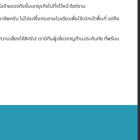
อร้ายแรงถึงขั้นเอาธุรกิจไปทิ้งไว้หน้าไซต์งาน
พครับ ไม่ใช่แค่ซื้อกระดาษใบเดียวเพื่อใช้เบิกเข้าพื้นที่ แต่คือ
์ความเสี่ยงให้สิครับ! เรามีทีมผู้เชี่ยวชาญด้านประกันภัย ที่พร้อม