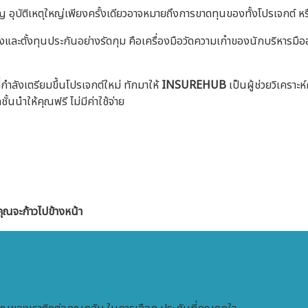
ิญ อุบัติเหตุใหญ่เพียงครั้งเดียวอาจหมายถึงการขาดทุนของทั้งโปรเจกต์ หรื
องและตั้งทุนประกันอย่างรัดกุม คือเครื่องมือวัดความเก๋าของนักบริหารมืออาชี
่กำลังเตรียมขึ้นโปรเจกต์ใหม่ ทักมาให้
INSUREHUB
เป็นผู้ช่วยวิเคราะห
นนำให้คุณฟรี ไม่มีค่าใช้จ่าย
คุณจะก้าวไปข้างหน้า