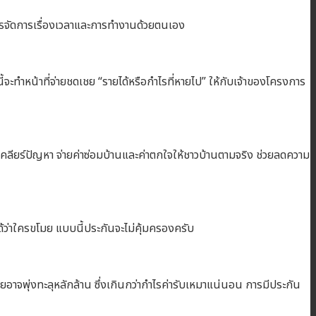
หารจัดการเรื่องเวลาและการทำงานด้วยตนเอง
้จะทำหน้าที่จ่ายชดเชย “รายได้หรือกำไรที่หายไป” ให้กับเจ้าของโครงการ
คลียร์ปัญหา จ่ายค่าซ่อมบ้านและค่าตกใจให้ชาวบ้านตามจริง ช่วยลดความ
ด้ว่าใครขโมย แบบนี้ประกันจะไม่คุ้มครองครับ
ายอาจพุ่งทะลุหลักล้าน ซึ่งเกินกว่ากำไรค่ารับเหมาแน่นอน การมีประกัน