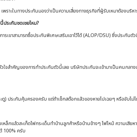
 เพราะในทางประกันมองว่าเป็นความเสี่ยงทางธุรกิจที่ผู้รับเหมาต้องบริ
บบนี้ประกันชดเชยไหม?
การเขาสามารถซื้อประกันพิเศษเสริมเอาไว้ได้ (ALOP/DSU) ซึ่งประกันตัวนี
นหัวใจสำคัญของการทำประกันตัวนี้เลย บริษัทประกันจะเข้ามาเป็นคนกลางเ
ะตู) ประกันคุ้มครองครับ แต่ถ้าเช็กสต๊อกแล้วของหายไปเฉยๆ หรือจับไม่ไ
อมเหล็กแล้วสะเก็ดไฟกระเด็นทำบ้านลูกค้าหรือบ้านข้างๆ ไฟไหม้ ความเสียห
ได้ 100% ครับ