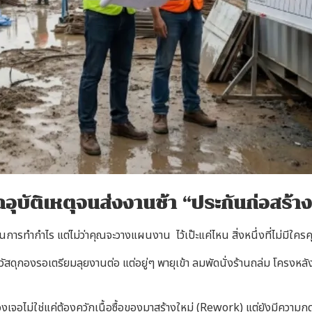
เกิดอุบัติเหตุจนส่งงานช้า “ประกันก่อสร
ในการทำกำไร แต่ไม่ว่าคุณจะวางแผนงาน ไว้เป๊ะแค่ไหน สิ่งหนึ่งที่ไม่ม
วัสดุกองรอเตรียมลุยงานต่อ แต่อยู่ๆ พายุเข้า ลมพัดนั่งร้านถล่ม โครง
าต้องเจอไม่ใช่แค่ต้องควักเนื้อซื้อของมาสร้างใหม่ (Rework) แต่ยังมีความ