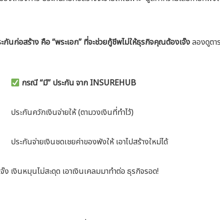
ะกันก่อสร้าง คือ “พระเอก” ที่จะช่วยกู้ชีพไม่ให้ธุรกิจคุณต้องเจ๊ง
ลองดูตารา
กรณี “มี” ประกัน จาก INSUREHUB
ประกันควักเงินจ่ายให้ (ตามวงเงินที่ทำไว้)
ประกันจ่ายเงินชดเชยค่าของพังให้ เอาไปสร้างใหม่ได้
จ๊ง
เงินหมุนไม่สะดุด เอาเงินเคลมมาทำต่อ ธุรกิจรอด!