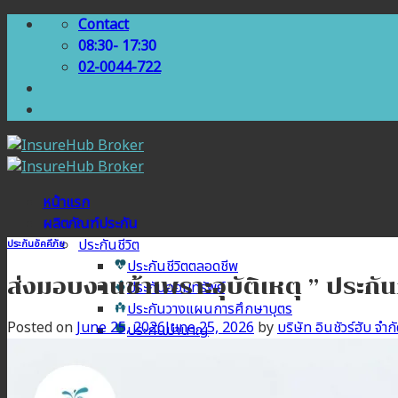
Skip
Contact
to
08:30- 17:30
content
02-0044-722
หน้าแรก
ผลิตภัณฑ์ประกัน
ประกันชีวิต
ประกันอัคคีภัย
ประกันชีวิตตลอดชีพ
ส่งมอบงานช้าเพราะอุบัติเหตุ ” ประกั
ประกันออมทรัพย์
ประกันวางแผนการศึกษาบุตร
Posted on
June 25, 2026
June 25, 2026
by
บริษัท อินชัวร์ฮับ จำก
ประกันบำนาญ
ประกันสุขภาพ
ประกันสุขภาพเบี้ยประหยัด
ประกันสุขภาพเหมาจ่าย