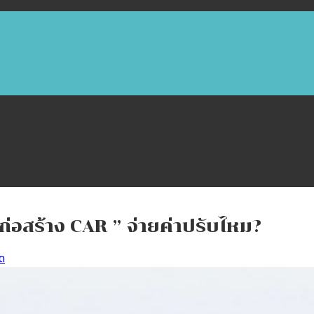
นก่อสร้าง CAR ” จ่ายค่าปรับไหม?
ัด