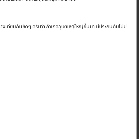
งเทียบกันชัดๆ ครับว่า ถ้าเกิดอุบัติเหตุใหญ่ขึ้นมา มีประกันกับไม่มี