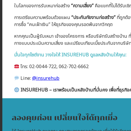
ในโลกของการรับเหมาก่อสร้าง
“ความเสี่ยง”
คือแขกที่ไม่ได้รับเช
การเตรียมความพร้อมด้วยแผน
“ประกันภัยงานก่อสร้าง”
ที่ถูกต้
การซื้อ “คนเฝ้าเงิน” ให้ธุรกิจของคุณรอดพ้นจากวิกฤต
หากคุณเป็นผู้รับเหมา เจ้าของโครงการ หรือบริษัทรับสร้างบ้าน ที
กางแบบประเมินความเสี่ยง และเปรียบเทียบเบี้ยประกันจากบริษัทชั้
มั่นใจทุกไซต์งาน วางใจให้ INSUREHUB ดูแลหลังบ้านให้คุณ:
โทร: 02-0044-722, 062-702-6662
Line:
@insurehub
INSUREHUB – เราพร้อมเป็นหลังบ้านที่มั่นคง เพื่อที่ธุรกิจ
ลองคุยก่อน เปลี่ยนใจได้ทุกเมื่อ