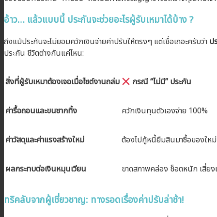
อ้าว… แล้วแบบนี้ ประกันจะช่วยอะไรผู้รับเหมาได้บ้าง ?
ถึงแม้ประกันจะไม่ยอมควักเงินจ่ายค่าปรับให้ตรงๆ แต่เชื่อเถอะครับว่า
ปร
ประกัน ชีวิตต่างกันแค่ไหน:
สิ่งที่ผู้รับเหมาต้องเจอเมื่อไซต์งานถล่ม
กรณี “ไม่มี” ประกัน
ค่ารื้อถอนและขนซากทิ้ง
ควักเงินทุนตัวเองจ่าย 100%
ค่าวัสดุและค่าแรงสร้างใหม่
ต้องไปกู้หนี้ยืมสินมาซื้อของใหม่
ผลกระทบต่อเงินหมุนเวียน
ขาดสภาพคล่อง ช็อตหนัก เสี่ยงเ
ทริคลับจากผู้เชี่ยวชาญ: ทางรอดเรื่องค่าปรับล่าช้า!