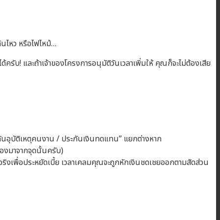
นดินไหว หรือไฟไหม้…
้ครับ! และถ้าเจ้าของโครงการอนุมัติวันเวลาเพิ่มให้ คุณก็จะไม่ต้องเสีย
ันอุบัติเหตุคนงาน / ประกันเงินทดแทน” แยกต่างหาก
่องมาจากจุดนั้นครับ)
ลค่าจริงเพื่อประหยัดเบี้ย เวลาเคลมคุณจะถูกหักเงินชดเชยออกตามสัดส่วน