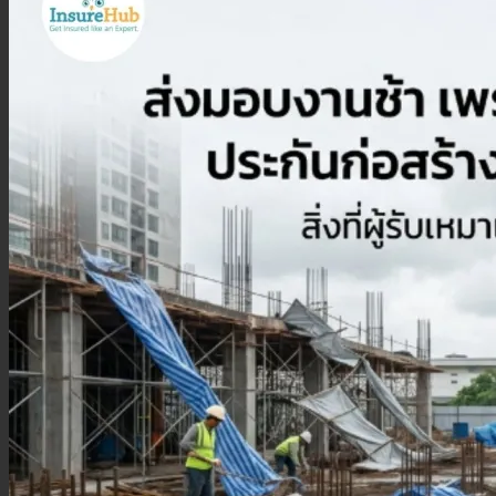
ประกันสุขภาพเด็กเล็ก
ประกันวางแผนคลอดบุตร
ประกันมะเร็ง
ประกันเดินทาง
ประกันเดินทางต่างประเทศ
ประกันเดินทางในประเทศ
ประกันภัย
ประกันรถยนต์
พ.ร.บ. รถยนต์
ประกันอัคคีภัย
ประกันอุบัติเหตุ
ประกันสัตว์เลี้ยง
ลูกค้าองค์กร
ประกันความเสี่ยงภัยทรัพย์สิน (IAR)
ประกันกลุ่มองค์กร
ประกันคีย์แมน
ค้นหาประกันสุขภาพ
โปรโมชั่น