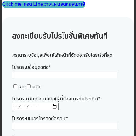
Click me! แอด Line วางแผนลดหย่อนภาษี
ลงทะเบียนรับโปรโมชั่นพิเศษทันที
กรุณาระบุข้อมูลเพื่อให้เจ้าหน้าที่ติดต่อกลับโดยเร็วที่สุด
โปรดระบุชื่อผู้ติดต่อ*
ชาย
หญิง
โปรดระบุวันเดือนปีเกิด(ผู้ที่ต้องการทำประกัน)*
โปรดระบุเบอร์โทรติดต่อกลับ*