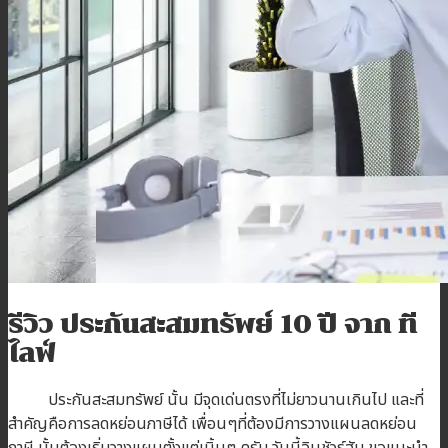
บทความ
ติดต่อเรา
สมัครตัวแทน
เข้าสู่ระบบตัวแทน
รีวิว ประกันสะสมทรัพย์
10
ปี จาก ที
ไลฟ์
ประกันสะสมทรัพย์ นั้น มีจุดเด่นตรงที่ไม่ยาวนานเกินไป และที่
สำคัญคือการลดหย่อนภาษีได้ เพื่อนๆที่ต้องมีการวางแผนลดหย่อน
ภาษี นั้นต้องเริ่มวางแผนตั้งแต่เนิ้นๆ ครับ วันนี้อินชัวร์ฮับ ขอแนะนำ