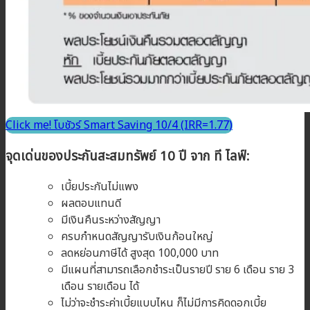
Click me! โบชัวร์ Smart Saving 10/4 (IRR=1.77)
จุดเด่นของประกันสะสมทรัพย์ 10
ปี จาก ที ไลฟ์:
เบี้ยประกันไม่แพง
ผลตอบแทนดี
มีเงินคืนระหว่างสัญญา
ครบกำหนดสัญญารับเงินก้อนใหญ่
ลดหย่อนภาษีได้ สูงสุด 100,000 บาท
มีแผนที่สามารถเลือกชำระเป็นรายปี ราย 6 เดือน ราย 3
เดือน รายเดือน ได้
ไม่ว่าจะชำระค่าเบี้ยแบบไหน ก็ไม่มีการคิดดอกเบี้ย