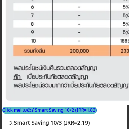
Click me! โบชัวร์ Smart Saving 10/2 (IRR=1.82)
Smart Saving 10/3 (IRR=2.19)