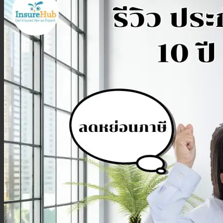
ประกันสุขภาพเด็กเล็ก
ประกันวางแผนคลอดบุตร
ประกันมะเร็ง
ประกันเดินทาง
ประกันเดินทางต่างประเทศ
ประกันเดินทางในประเทศ
ประกันภัย
ประกันรถยนต์
พ.ร.บ. รถยนต์
ประกันอัคคีภัย
ประกันอุบัติเหตุ
ประกันสัตว์เลี้ยง
ลูกค้าองค์กร
ประกันความเสี่ยงภัยทรัพย์สิน (IAR)
ประกันกลุ่มองค์กร
ประกันคีย์แมน
ค้นหาประกันสุขภาพ
โปรโมชั่น