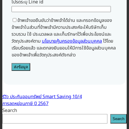
โปรดระบุ Line id
ข้าพเจ้าขอยืนยันว่าข้าพเจ้าได้อ่าน และกรอกข้อมูลของ
ข้าพเจ้าในส่วนที่ข้าพเจ้ามีความประสงค์จะให้บริษัทเก็บ
รวบรวม ใช้ ประมวลผล และเก็บรักษาไว้เพื่อประโยชน์และ
วัตถุประสงค์ตาม
นโยบายคุ้มครองข้อมูลส่วนบุคคล
ไว้โดย
เรียบร้อยแล้ว และตกลงยินยอมให้มีการใช้ข้อมูลส่วนบุคคล
ของข้าพเจ้าเพื่อวัตถุประสงค์ดังกล่าว
รีวิว ประกันออมทรัพย์ Smart Saving 10/4
การลดหย่อนภาษี ปี 2567
Search
Search