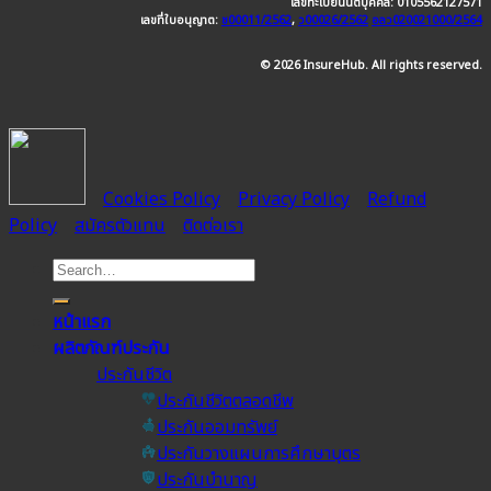
เลขทะเบียนนิติบุคคล: 0105562127571
เลขที่ใบอนุญาต:
ช00011/2562
,
ว00026/2562
อลว020021000/2564
© 2026 InsureHub. All rights reserved.
Cookies Policy
Privacy Policy
Refund
Policy
สมัครตัวแทน
ติดต่อเรา
หน้าแรก
ผลิตภัณฑ์ประกัน
ประกันชีวิต
ประกันชีวิตตลอดชีพ
ประกันออมทรัพย์
ประกันวางแผนการศึกษาบุตร
ประกันบำนาญ