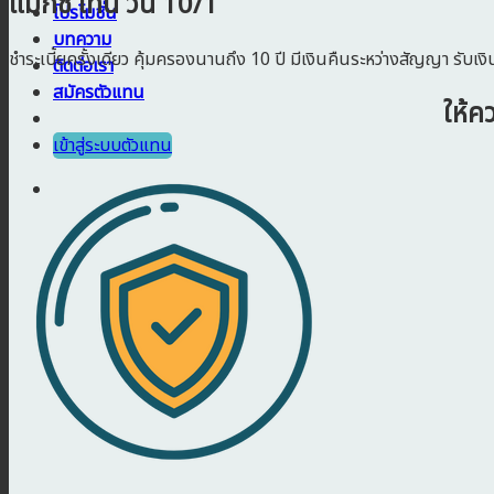
แม็กซ์ เท็น วัน 10/1
โปรโมชั่น
บทความ
ชำระเบี้ยครั้งเดียว คุ้มครองนานถึง 10 ปี มีเงินคืนระหว่างสัญญา รับ
ติดต่อเรา
สมัครตัวแทน
ให้ค
เข้าสู่ระบบตัวแทน