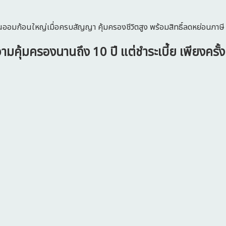
เงินออมก้อนใหญ่เมื่อครบสัญญา คุ้มครองชีวิตสูง พร้อมสิทธิ์ลดหย่อนภาษี
วามคุ้มครองนานถึง 10 ปี แต่ชำระเบี้ย เพียงครั้ง