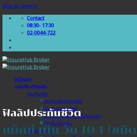
Skip to content
Contact
08:30- 17:30
02-0044-722
หน้าแรก
ผลิตภัณฑ์ประกัน
ประกันชีวิต
ประกันชีวิตตลอดชีพ
ประกันออมทรัพย์
ฟิลลิปประกันชีวิต
ประกันวางแผนการศึกษาบุตร
ประกันบำนาญ
แม็กซ์ เท็น วัน 10/1 (ชนิ
ประกันสุขภาพ