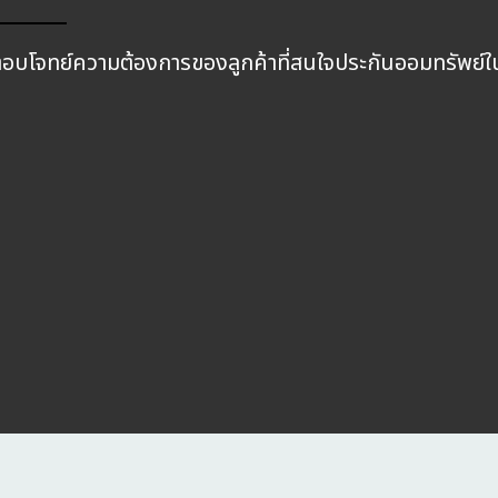
บโจทย์ความต้องการของลูกค้าที่สนใจประกันออมทรัพย์ใน