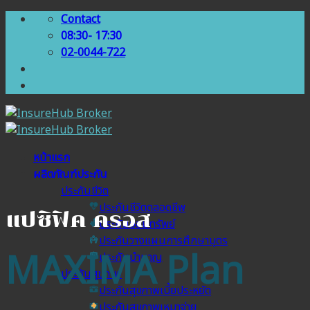
Skip
Contact
to
08:30- 17:30
content
02-0044-722
หน้าแรก
ผลิตภัณฑ์ประกัน
ประกันชีวิต
ประกันชีวิตตลอดชีพ
แปซิฟิค ครอส
ประกันออมทรัพย์
ประกันวางแผนการศึกษาบุตร
MAXIMA Plan
ประกันบำนาญ
ประกันสุขภาพ
ประกันสุขภาพเบี้ยประหยัด
ประกันสุขภาพเหมาจ่าย