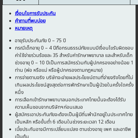
เงื่อนไขการรับประกัน
คำถามที่พบบ่อย
หมายเหตุ
อายุรับประกันภัย 0 – 75 ปี
กรณีเด็กอายุ 0 – 4 ปีถือกรมธรรม์ภัยแบบมีเงื่อนไขรับผิดชอบ
ค่าใช้จ่ายร่วมร้อยละ 35 สำหรับค่ารักษาพยาบาล และสำหรับเด็ก
ช่วงอายุ 0 – 10 ปีเป็นการสมัครร่วมกับผู้ปกครองอย่างน้อย 1
ท่าน (พ่อ หรือแม่ หรือผู้ปกครองตามกฎหมาย)
การจ่ายตามจริง บริษัทจะจ่ายผลประโยชน์ตามที่จ่ายจริงโดยที่ไม่
เกินผลประโยชน์สูงสุดต่อการพักรักษาเป็นผู้ป่วยในครั้งใดครั้ง
หนึ่ง
การเลือกเข้ารักษาพยาบาลนอกประเทศไทยนั้นจะต้องได้รับ
ความเห็นชอบจากบริษัทฯก่อนเสมอ
ผู้สมัครเอาประกันภัยจะต้องเป็นผู้มีถิ่นพำนักอยู่ในประเทศไทย
เป็นหลัก หรือขั้นต่ำ 6 เดือนในช่วงระยะเวลา 12 เดือน
เบี้ยประกันอาจมีการเปลี่ยนแปลง ตามช่วงอายุ เพศ และอาชีพ
เป็นต้น