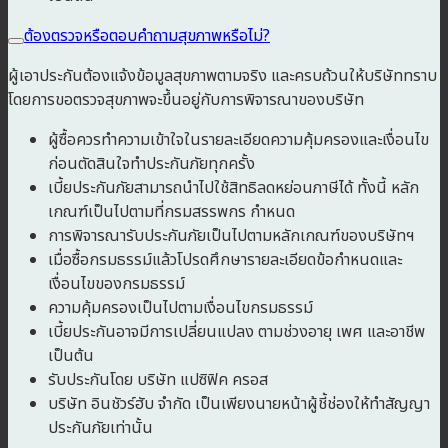
ต้องตรวจหรือตอบคำถามสุขภาพหรือไม่?
ผู้เอาประกันต้องแจ้งข้อมูลสุขภาพตามจริง และครบถ้วนให้บริษัททราบ
โดยการขอตรวจสุขภาพจะขึ้นอยู่กับการพิจารณาของบริษัท
ผู้ซื้อควรทำความเข้าใจในรายละเอียดความคุ้มครองและเงื่อนไข
ก่อนตัดสินใจทำประกันภัยทุกครั้ง
เบี้ยประกันภัยสามารถนำไปใช้สิทธิลดหย่อนภาษีได้ ทั้งนี้ หลัก
เกณฑ์เป็นไปตามที่กรมสรรพกร กำหนด
การพิจารณารับประกันภัยเป็นไปตามหลักเกณฑ์ของบริษัทฯ
เมื่อซื้อกรมธรรม์แล้วโปรดศึกษารายละเอียดข้อกำหนดและ
เงื่อนไขของกรมธรรม์
ความคุ้มครองเป็นไปตามเงื่อนไขกรมธรรม์
เบี้ยประกันอาจมีการเปลี่ยนแปลง ตามช่วงอายุ เพศ และอาชีพ
เป็นต้น
รับประกันโดย บริษัท แปซิฟิค ครอส
บริษัท อินชัวร์ฮับ จำกัด เป็นเพียงนายหน้าผู้ชี้ช่องให้ทำสัญญา
ประกันภัยเท่านั้น