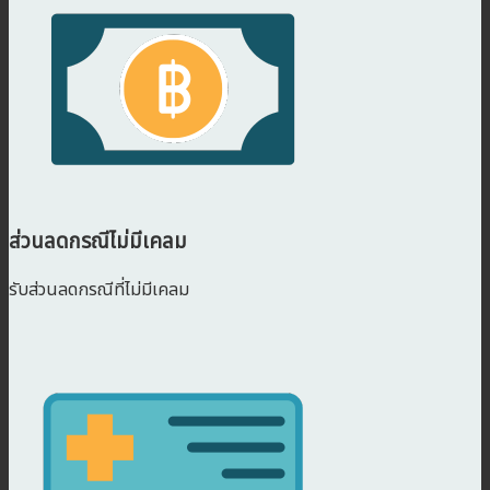
ส่วนลดกรณีไม่มีเคลม
รับส่วนลดกรณีที่ไม่มีเคลม