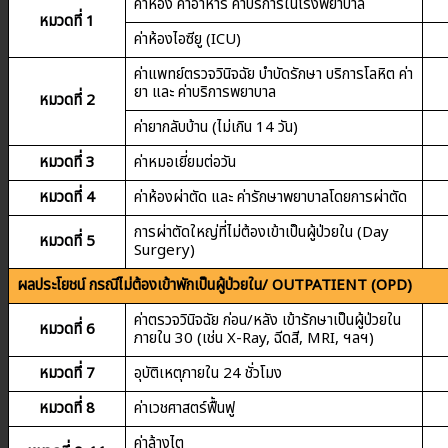
ค่าห้อง ค่าอาหาร ค่าบริการในโรงพยาบาล
หมวดที่ 1
ค่าห้องไอซียู (ICU)
ค่าแพทย์ตรวจวินิจฉัย บำบัดรักษา บริการโลหิต ค่า
ยา และ ค่าบริการพยาบาล
หมวดที่ 2
ค่ายากลับบ้าน (ไม่เกิน 14 วัน)
หมวดที่ 3
ค่าหมอเยี่ยมต่อวัน
หมวดที่ 4
ค่าห้องผ่าตัด และ ค่ารักษาพยาบาลโดยการผ่าตัด
การผ่าตัดใหญ่ที่ไม่ต้องเข้าเป็นผู้ป่วยใน (Day
หมวดที่ 5
Surgery)
ผลประโยชน์ กรณีไม่ต้องเข้าพักเป็นผู้ป่วยใน/ OUTPATIENT (OPD)
ค่าตรวจวินิจฉัย ก่อน/หลัง เข้ารักษาเป็นผู้ป่วยใน
หมวดที่ 6
ภายใน 30 (เช่น X-Ray, ฉีดสี, MRI, ฯลฯ)
หมวดที่ 7
อุบัติเหตุภายใน 24 ชั่วโมง
หมวดที่ 8
ค่าเวชศาสตร์ฟื้นฟู
ค่าล้างไต