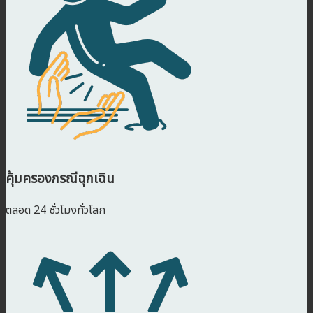
คุ้มครองกรณีฉุกเฉิน
ตลอด 24 ชั่วโมงทั่วโลก