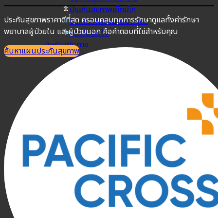
ประกันสุขภาพเด็กเล็ก
ประกันสุขภาพราคาดีที่สุด ครอบคลุมทุกการรักษาดูแลทั้งค่ารักษา
ประกันวางแผนคลอดบุตร
พยาบาลผู้ป่วยใน และผู้ป่วยนอก คือคำตอบที่ใช่สำหรับคุณ
ประกันมะเร็ง
ประกันเดินทาง
ค้นหาแผนประกันสุขภาพ
ประกันเดินทางต่างประเทศ
ประกันเดินทางในประเทศ
ประกันภัย
ประกันรถยนต์
พ.ร.บ. รถยนต์
ประกันอัคคีภัย
ประกันอุบัติเหตุ
ประกันสัตว์เลี้ยง
ลูกค้าองค์กร
ประกันความเสี่ยงภัยทรัพย์สิน (IAR)
ประกันกลุ่มองค์กร
ประกันคีย์แมน
ค้นหาประกันสุขภาพ
โปรโมชั่น