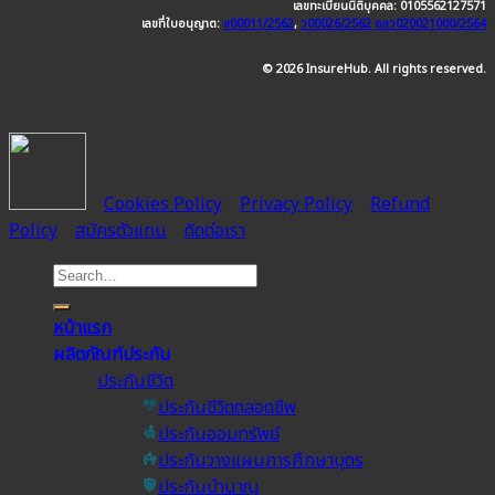
เลขทะเบียนนิติบุคคล: 0105562127571
เลขที่ใบอนุญาต:
ช00011/2562
,
ว00026/2562
อลว020021000/2564
© 2026 InsureHub. All rights reserved.
Cookies Policy
Privacy Policy
Refund
Policy
สมัครตัวแทน
ติดต่อเรา
หน้าแรก
ผลิตภัณฑ์ประกัน
ประกันชีวิต
ประกันชีวิตตลอดชีพ
ประกันออมทรัพย์
ประกันวางแผนการศึกษาบุตร
ประกันบำนาญ