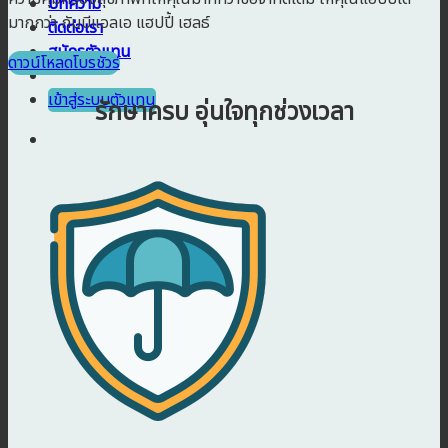
บทความ
มากกว่า กับบีแอลเอ แฮปปี้ เฮลธ์
ติดต่อเรา
สมัครตัวแทน
ดาวน์โหลดโบรชัวร์
เข้าสู่ระบบตัวแทน
รักษาครบ อุ่นใจทุกช่วงเวลา