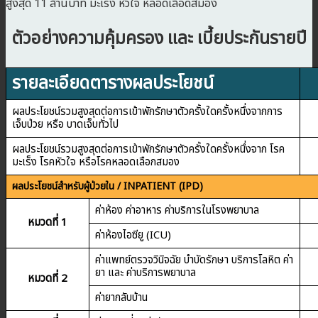
สูงสุด 11 ล้านบาท มะเร็ง หัวใจ หลอดเลือดสมอง
ตัวอย่างความคุ้มครอง และ เบี้ยประกันรายปี
รายละเอียดตารางผลประโยชน์
ผลประโยชน์รวมสูงสุดต่อการเข้าพักรักษาตัวครั้งใดครั้งหนึ่งจากการ
เจ็บป่วย หรือ บาดเจ็บทั่วไป
ผลประโยชน์รวมสูงสุดต่อการเข้าพักรักษาตัวครั้งใดครั้งหนึ่งจาก โรค
มะเร็ง โรคหัวใจ หรือโรคหลอดเลือกสมอง
ผลประโยชน์สำหรับผู้ป่วยใน / INPATIENT (IPD)
ค่าห้อง ค่าอาหาร ค่าบริการในโรงพยาบาล
หมวดที่ 1
ค่าห้องไอซียู (ICU)
ค่าแพทย์ตรวจวินิจฉัย บำบัดรักษา บริการโลหิต ค่า
ยา และ ค่าบริการพยาบาล
หมวดที่ 2
ค่ายากลับบ้าน