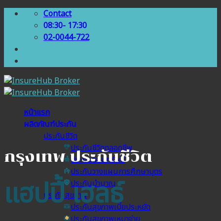
Skip
Contact
to
08:30- 17:30
content
02-0044-722
หน้าแรก
ผลิตภัณฑ์ประกัน
ประกันชีวิต
ประกันชีวิตตลอดชีพ
กรุงเทพ ประกันชีวิต
ประกันออมทรัพย์
ประกันวางแผนการศึกษาบุตร
แฮปปี้ เฮลธ์
ประกันบำนาญ
ประกันสุขภาพ
ประกันสุขภาพเบี้ยประหยัด
ประกันสุขภาพเหมาจ่าย