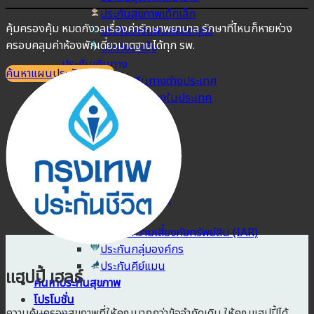
ประกันสุขภาพเด็กเล็ก
คุ้มครองคุ้ม หมดกังวลเรื่องค่ารักษาพยาบาล รักษาที่ไหนก็หายห่วง
ประกันวางแผนคลอดบุตร
ครอบคลุมค่าห้องพักเดี่ยวมาตฐานได้ทุก รพ.
ประกันมะเร็ง
ประกันเดินทาง
ค้นหาแผนประกันสุขภาพ
ประกันเดินทางต่างประเทศ
ประกันเดินทางในประเทศ
ประกันภัย
ประกันรถยนต์
พ.ร.บ. รถยนต์
ประกันอัคคีภัย
ประกันอุบัติเหตุ
ประกันสัตว์เลี้ยง
ลูกค้าองค์กร
ประกันความเสี่ยงภัยทรัพย์สิน (IAR)
ประกันกลุ่มองค์กร
ประกันคีย์แมน
แฮปปี้ เฮลธ์
ค้นหาประกันสุขภาพ
โปรโมชั่น
ความคุ้มครองสุขภาพที่ให้คุณมากกว่าข้อจำกัดเดิม ให้คุณแฮปปี้ได้