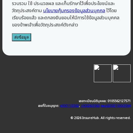
รวบรวม ใช้ ประมวลผล และเก็บรักษาไว้เพื่อประโยชน์และ
วัตถุประสงค์ตาม
นโยบายคุ้มครองข้อมูลส่วนบุคคล
ไว้โดย
เรียบร้อยแล้ว และตกลงยินยอมให้มีการใช้ข้อมูลส่วนบุคคล
ของข้าพเจ้าเพื่อวัตถุประสงค์ดังกล่าว
เลขทะเบียนนิติบุคคล: 0105562127571
เลขที่ใบอนุญาต:
ช00011/2562
,
ว00026/2562
อลว020021000/2564
© 2026 InsureHub. All rights reserved.