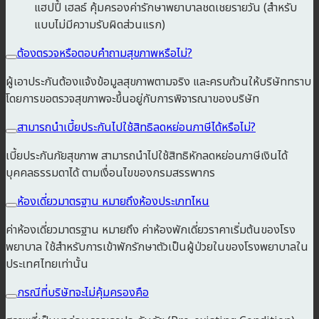
แฮปปี้ เฮลธ์ คุ้มครองค่ารักษาพยาบาลชดเชยรายวัน (สำหรับ
แบบไม่มีความรับผิดส่วนแรก)
ต้องตรวจหรือตอบคำถามสุขภาพหรือไม่?
ผู้เอาประกันต้องแจ้งข้อมูลสุขภาพตามจริง และครบถ้วนให้บริษัททราบ
โดยการขอตรวจสุขภาพจะขึ้นอยู่กับการพิจารณาของบริษัท
สามารถนำเบี้ยประกันไปใช้สิทธิลดหย่อนภาษีได้หรือไม่?
เบี้ยประกันภัยสุขภาพ สามารถนำไปใช้สิทธิหักลดหย่อนภาษีเงินได้
บุคคลธรรมดาได้ ตามเงื่อนไขของกรมสรรพากร
ห้องเดี่ยวมาตรฐาน หมายถึงห้องประเภทไหน
ค่าห้องเดี่ยวมาตรฐาน หมายถึง ค่าห้องพักเดี่ยวราคาเริ่มต้นของโรง
พยาบาล ใช้สำหรับการเข้าพักรักษาตัวเป็นผู้ป่วยในของโรงพยาบาลใน
ประเทศไทยเท่านั้น
กรณีที่บริษัทจะไม่คุ้มครองคือ