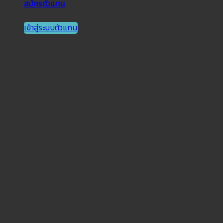
สมัครตัวแทน
เข้าสู่ระบบตัวแทน