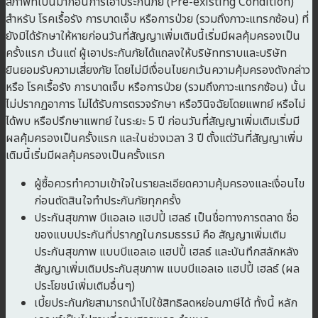
สภาพที่เป็นมาก่อนการเอาประกันภัย (Pre-existing Condition)
สำหรับ โรคเรื้อรัง การบาดเจ็บ หรือการป่วย (รวมถึงภาวะแทรกซ้อน) ที่
ยังมิได้รักษาให้หายก่อนวันที่สัญญาเพิ่มเติมนี้เริ่มมีผลคุ้มครองเป็น
ครั้งแรก เว้นแต่ ผู้เอาประกันภัยได้แถลงให้บริษัททราบและบริษัท
ยินยอมรับความเสี่ยงภัย โดยไม่มีเงื่อนไขยกเว้นความคุ้มครองดังกล่าว
หรือ โรคเรื้อรัง การบาดเจ็บ หรือการป่วย (รวมถึงภาวะแทรกซ้อน) นั้น
ไม่ปรากฏอาการ ไม่ได้รับการตรวจรักษา หรือวินิจฉัยโดยแพทย์ หรือไม่
ได้พบ หรือปรึกษาแพทย์ ในระยะ 5 ปี ก่อนวันที่สัญญาเพิ่มเติมเริ่มมี
ผลคุ้มครองเป็นครั้งแรก และในช่วงเวลา 3 ปี ตั้งแต่วันที่สัญญาเพิ่ม
เติมนี้เริ่มมีผลคุ้มครองเป็นครั้งแรก
ผู้ซื้อควรทำความเข้าใจในรายละเอียดความคุ้มครองและเงื่อนไข
ก่อนตัดสินใจทำประกันภัยทุกครั้ง
ประกันสุขภาพ บีแอลเอ แฮปปี้ เฮลธ์ เป็นชื่อทางการตลาด ชื่อ
ของแบบประกันที่ปรากฎในกรมธรรม์ คือ สัญญาเพิ่มเติม
ประกันสุขภาพ แบบบีแอลเอ แฮปปี้ เฮลธ์ และบันทึกสลักหลัง
สัญญาเพิ่มเติมประกันสุขภาพ แบบบีแอลเอ แฮปปี้ เฮลธ์ (ผล
ประโยชน์เพิ่มเติมอื่นๆ)
เบี้ยประกันภัยสามารถนำไปใช้สิทธิลดหย่อนภาษีได้ ทั้งนี้ หลัก