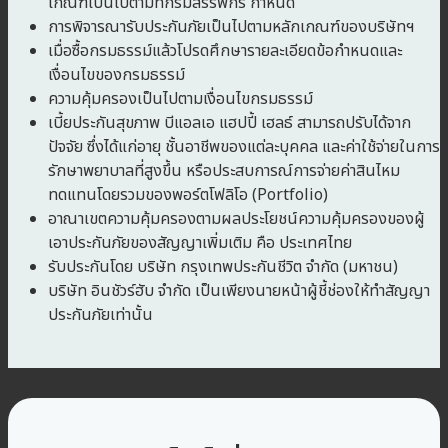
เกณฑ์เป็นไปตามที่กรมสรรพกร กำหนด
การพิจารณารับประกันภัยเป็นไปตามหลักเกณฑ์ของบริษัทฯ
เมื่อซื้อกรมธรรม์แล้วโปรดศึกษารายละเอียดข้อกำหนดและ
เงื่อนไขของกรมธรรม์
ความคุ้มครองเป็นไปตามเงื่อนไขกรมธรรม์
เบี้ยประกันสุขภาพ บีแอลเอ แฮปปี้ เฮลธ์ สามารถปรับได้จาก
ปัจจัย ซึ่งได้แก่อายุ ชั้นอาชีพของแต่ละบุคคล และค่าใช้จ่ายในการ
รักษาพยาบาลที่สูงขึ้น หรือประสบการณ์การจ่ายค่าสินไหม
ทดแทนโดยรวมของพอร์ตโฟลิโอ (Portfolio)
อาณาเขตความคุ้มครองตามผลประโยชน์ความคุ้มครองของผู้
เอาประกันภัยของสัญญาเพิ่มเติม คือ ประเทศไทย
รับประกันโดย บริษัท กรุงเทพประกันชีวิต จำกัด (มหาชน)
บริษัท อินชัวร์ฮับ จำกัด เป็นเพียงนายหน้าผู้ชี้ช่องให้ทำสัญญา
ประกันภัยเท่านั้น