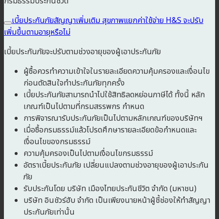
กรมธรรม์ประกันชีวิต
เบี้ยประกันภัยสัญญาเพิ่มเติม สุขภาพแยกค่าใช้จ่าย H&S จะปรับ
เพิ่มขึ้นตามอายุหรือไม่
เบี้ยประกันภัยจะปรับตามช่วงอายุของผู้เอาประกันภัย
ผู้ซื้อควรทำความเข้าใจในรายละเอียดความคุ้มครองและเงื่อนไข
ก่อนตัดสินใจทำประกันภัยทุกครั้ง
เบี้ยประกันภัยสามารถนำไปใช้สิทธิลดหย่อนภาษีได้ ทั้งนี้ หลัก
เกณฑ์เป็นไปตามที่กรมสรรพกร กำหนด
การพิจารณารับประกันภัยเป็นไปตามหลักเกณฑ์ของบริษัทฯ
เมื่อซื้อกรมธรรม์แล้วโปรดศึกษารายละเอียดข้อกำหนดและ
เงื่อนไขของกรมธรรม์
ความคุ้มครองเป็นไปตามเงื่อนไขกรมธรรม์
อัตราเบี้ยประกันภัย เปลี่ยนแปลงตามช่วงอายุของผู้เอาประกัน
ภัย
รับประกันโดย บริษัท เมืองไทยประกันชีวิต จำกัด (มหาชน)
บริษัท อินชัวร์ฮับ จำกัด เป็นเพียงนายหน้าผู้ชี้ช่องให้ทำสัญญา
ประกันภัยเท่านั้น