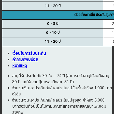
11 - 20 ปี
ตัวอย่างค่าเบี้ย ประกันสุข
0 - 5 ปี
2
6 - 10 ปี
1
11 - 20 ปี
เงื่อนไขการรับประกัน
คำถามที่พบบ่อย
หมายเหตุ
อายุที่รับประกันภัย 30 วัน – 74 ปี (สามารถต่ออายุได้จนถึงอายุ
80 ปีและให้ความคุ้มครองถึงอายุ 81 ปี)
จำนวนเงินเอาประกันภัย/ ผลประโยชน์ขั้นต่ำ ค่าห้อง 1,000 บาท
ต่อวัน
จำนวนเงินเอาประกันภัย/ ผลประโยชน์สูงสุด ค่าห้อง 5,000
บาทต่อวันทั้งนี้เป็นไปตามเกณฑ์สิทธิ์การขายสัญญาเพิ่มเติม
สุขภาพ