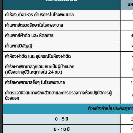
แผ
ค่าห้อง ค่าอาหาร ค่าบริการในโรงพยาบาล
ค่าแพทย์ตรวจรักษาในโรงพยาบาล
ค่าแพทย์ฝ่าตัด และ หัตถการ
4
ค่าแพทย์วิสัญญี
ค่าห้องผ่าตัด และ อุปกรณ์ในห้องผ่าตัด
ค่ารักษาพยาบาลฉุกเฉินขณะเป็นผู้ป่วยนอก
(เนื่องจากอุบัติเหตุภายใน 24 ชม.)
ค่ารักษาพยาบาลอื่นๆ ในโรงพยาบาล
1
ค่าตรวจวินิจฉัยทางรักงสีวิทยาและการตรวจทางห้องปฏิบัติการผู้
ป่วยนอก
ตัวอย่างค่าเบี้ย ประกันสุข
0 - 5 ปี
2
6 - 10 ปี
1