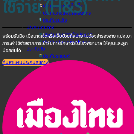
ใช้จ่าย (H&S)
ประกันสุขภาพเด็กเล็ก
ประกันวางแผนคลอดบุตร
ประกันมะเร็ง
ประกันเดินทาง
ประกันเดินทางต่างประเทศ
พร้อมรับมือ เมื่อบาดเจ็ดหรือเจ็บป่วยก็สบาย ไม่ต้องสำรองจ่าย แบ่งเบา
ประกันเดินทางในประเทศ
ภาระค่าใช้จ่ายจากการเข้ารับการรักษาตัวในโรงพยาบาล ให้คุณและลูก
ประกันภัย
น้อยยิ้มได้
ประกันรถยนต์
ค้นหาแผนประกันสุขภาพ
พ.ร.บ. รถยนต์
ประกันอัคคีภัย
ประกันอุบัติเหตุ
ประกันสัตว์เลี้ยง
ลูกค้าองค์กร
ประกันความเสี่ยงภัยทรัพย์สิน (IAR)
ประกันกลุ่มองค์กร
ประกันคีย์แมน
ค้นหาประกันสุขภาพ
โปรโมชั่น