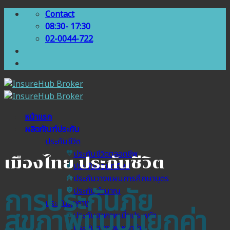
Skip
Contact
to
08:30- 17:30
content
02-0044-722
หน้าแรก
ผลิตภัณฑ์ประกัน
ประกันชีวิต
ประกันชีวิตตลอดชีพ
เมืองไทย ประกันชีวิต
ประกันออมทรัพย์
ประกันวางแผนการศึกษาบุตร
การประกันภัย
ประกันบำนาญ
ประกันสุขภาพ
สุขภาพแบบแยกค่า
ประกันสุขภาพเบี้ยประหยัด
ประกันสุขภาพเหมาจ่าย