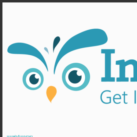
แบบฟอร์มขอราคา