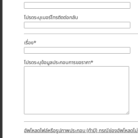
โปรดระบุเบอร์โทรติดต่อกลับ
เรื่อง*
โปรดระบุข้อมูลประกอบการขอราคา*
อัพโหลดไฟล์หรือรูปภาพประกอบ (ถ้ามี) กรณีช่องอัพโหลดไม