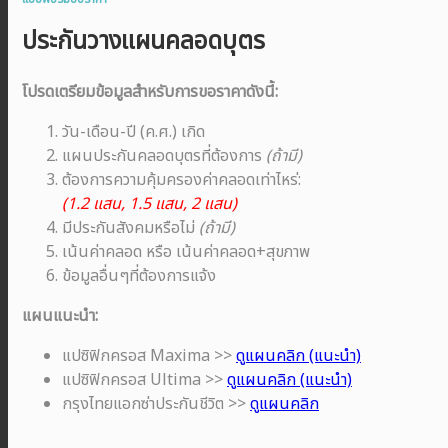
ประกันวางแผนคลอดบุตร
โปรดเตรียมข้อมูลสำหรับการขอราคาดังนี้:
วัน-เดือน-ปี (ค.ศ.) เกิด
แผนประกันคลอดบุตรที่ต้องการ
(ถ้ามี)
ต้องการความคุ้มครองค่าคลอดเท่าไหร่:
(1.2 แสน, 1.5 แสน, 2 แสน)
มีประกันสังคมหรือไม่
(ถ้ามี)
เน้นค่าคลอด หรือ เน้นค่าคลอด+สุขภาพ
ข้อมูลอื่นๆที่ต้องการแจ้ง
แผนแนะนำ:
แปซิฟิกครอส Maxima >>
ดูแผนคลิก (แนะนำ)
แปซิฟิกครอส Ultima >>
ดูแผนคลิก (แนะนำ)
กรุงไทยแอกซ่าประกันชีวิต >>
ดูแผนคลิก