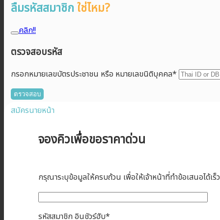
ลืมรหัสสมาชิก
ใช่ไหม?
คลิก!!
ตรวจสอบรหัส
กรอกหมายเลขบัตรประชาชน หรือ หมายเลขนิติบุคคล*
สมัครนายหน้า
จองคิวเพื่อขอราคาด่วน
กรุณาระบุข้อมูลให้ครบถ้วน เพื่อให้เจ้าหน้าที่ทำข้อเสนอได้เร็วท
รหัสสมาชิก อินชัวร์ฮับ*